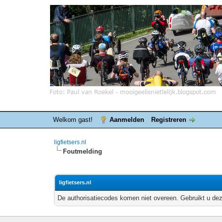
Welkom gast!
Aanmelden
Registreren
ligfietsers.nl
Foutmelding
ligfietsers.nl
De authorisatiecodes komen niet overeen. Gebruikt u dez