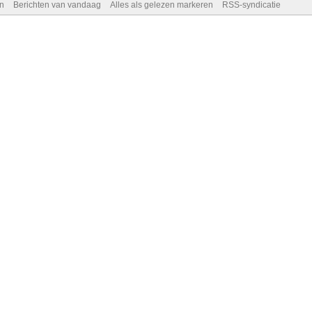
n
Berichten van vandaag
Alles als gelezen markeren
RSS-syndicatie