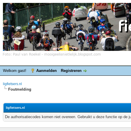
Welkom gast!
Aanmelden
Registreren
ligfietsers.nl
Foutmelding
ligfietsers.nl
De authorisatiecodes komen niet overeen. Gebruikt u deze functie op de j