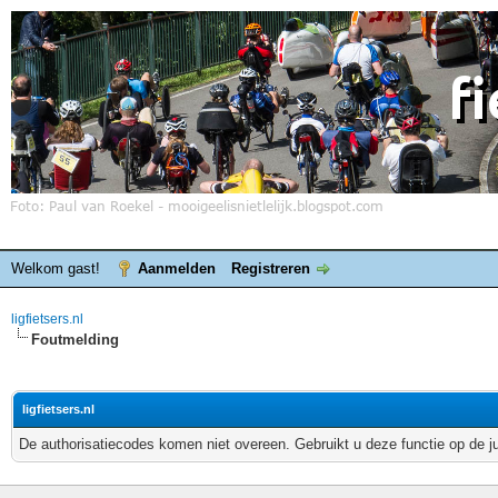
Welkom gast!
Aanmelden
Registreren
ligfietsers.nl
Foutmelding
ligfietsers.nl
De authorisatiecodes komen niet overeen. Gebruikt u deze functie op de j