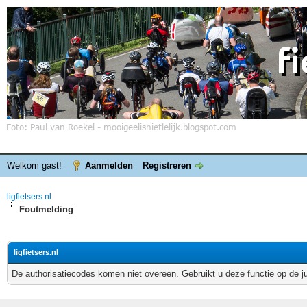
Welkom gast!
Aanmelden
Registreren
ligfietsers.nl
Foutmelding
ligfietsers.nl
De authorisatiecodes komen niet overeen. Gebruikt u deze functie op de j