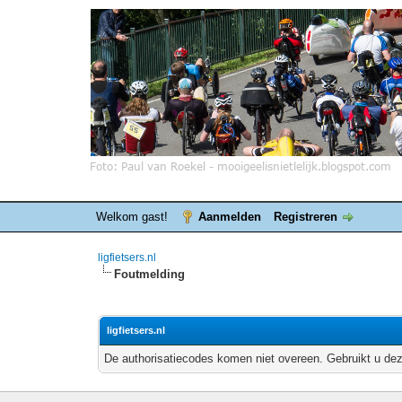
Welkom gast!
Aanmelden
Registreren
ligfietsers.nl
Foutmelding
ligfietsers.nl
De authorisatiecodes komen niet overeen. Gebruikt u dez