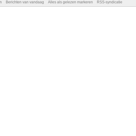
n
Berichten van vandaag
Alles als gelezen markeren
RSS-syndicatie