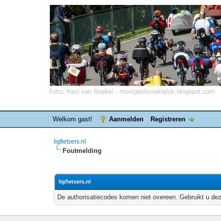
Welkom gast!
Aanmelden
Registreren
ligfietsers.nl
Foutmelding
ligfietsers.nl
De authorisatiecodes komen niet overeen. Gebruikt u dez