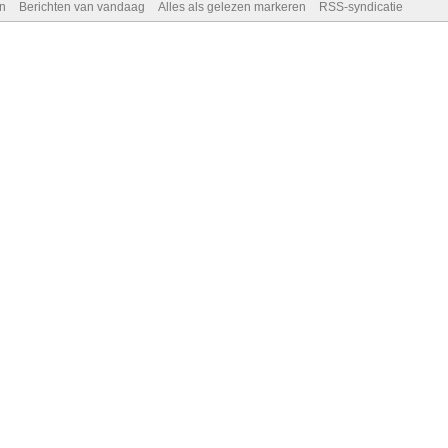
n
Berichten van vandaag
Alles als gelezen markeren
RSS-syndicatie