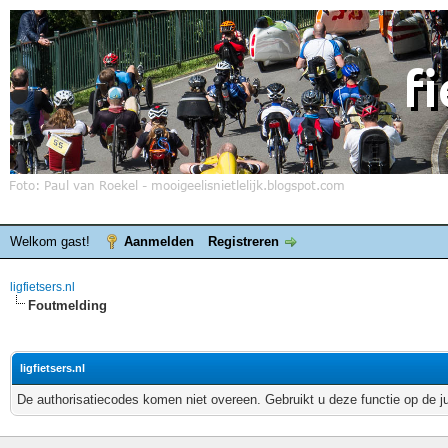
Welkom gast!
Aanmelden
Registreren
ligfietsers.nl
Foutmelding
ligfietsers.nl
De authorisatiecodes komen niet overeen. Gebruikt u deze functie op de j