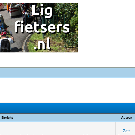
Bericht
Auteur
Zett