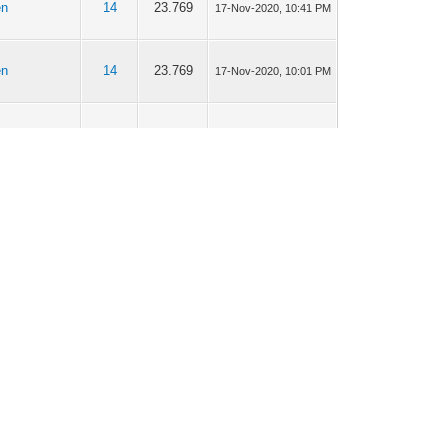
en
14
23.769
17-Nov-2020, 10:41 PM
en
14
23.769
17-Nov-2020, 10:01 PM
tweewielers
2
7.578
17-Nov-2020, 08:48 PM
en
14
23.769
17-Nov-2020, 08:43 PM
tweewielers
2
7.578
17-Nov-2020, 08:29 PM
ouwers
4
12.033
17-Nov-2020, 04:29 PM