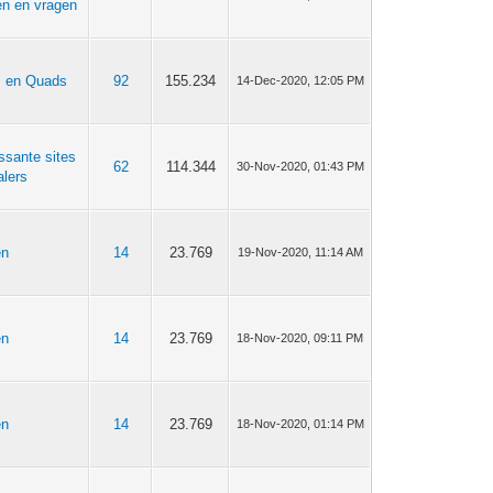
n en vragen
s en Quads
92
155.234
14-Dec-2020, 12:05 PM
essante sites
62
114.344
30-Nov-2020, 01:43 PM
alers
en
14
23.769
19-Nov-2020, 11:14 AM
en
14
23.769
18-Nov-2020, 09:11 PM
en
14
23.769
18-Nov-2020, 01:14 PM