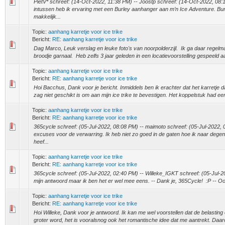
PietV* schreef: (14-Oct-2022, 11:38 PM) -- Joostp schreef: (14-Oct-2022, 08:
intussen heb ik ervaring met een Burley aanhanger aan m’n Ice Adventure. B
makkelijk...
Topic:
aanhang karretje voor ice trike
Bericht:
RE: aanhang karretje voor ice trike
Dag Marco, Leuk verslag en leuke foto's van noorpolderzijl. Ik ga daar regelm
broodje garnaal. Heb zelfs 3 jaar geleden in een locatievoorstelling gespeeld aan
Topic:
aanhang karretje voor ice trike
Bericht:
RE: aanhang karretje voor ice trike
Hoi Bacchus, Dank voor je bericht. Inmiddels ben ik erachter dat het karretje d
zag niet geschikt is om aan mijn ice trike te bevestigen. Het koppelstuk had een 
Topic:
aanhang karretje voor ice trike
Bericht:
RE: aanhang karretje voor ice trike
365cycle schreef: (05-Jul-2022, 08:08 PM) -- maimoto schreef: (05-Jul-2022, 
excuses voor de verwarring. Ik heb niet zo goed in de gaten hoe ik naar degen
heef...
Topic:
aanhang karretje voor ice trike
Bericht:
RE: aanhang karretje voor ice trike
365cycle schreef: (05-Jul-2022, 02:40 PM) -- Willeke_IGKT schreef: (05-Jul-2
mijn antwoord maar ik ben het er wel mee eens. -- Dank je, 365Cycle! :P -- Oo
Topic:
aanhang karretje voor ice trike
Bericht:
RE: aanhang karretje voor ice trike
Hoi Willeke, Dank voor je antwoord. Ik kan me wel voorstellen dat de belasting op
groter word, het is vooralsnog ook het romantische idee dat me aantrekt. Daar