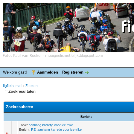
Welkom gast!
Aanmelden
Registreren
ligfietsers.nl
›
Zoeken
Zoekresultaten
Zoekresultaten
Bericht
Topic:
aanhang karretje voor ice trike
Bericht:
RE: aanhang karretje voor ice trike