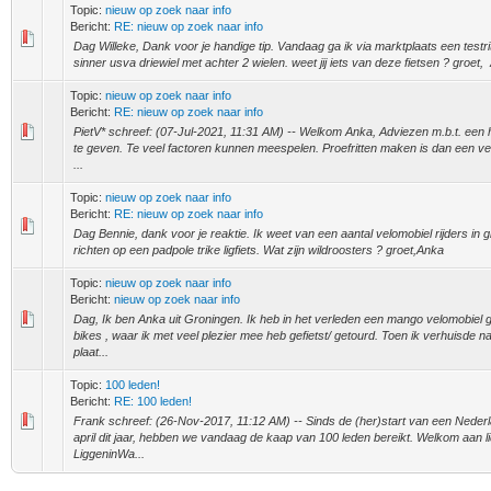
Topic:
nieuw op zoek naar info
Bericht:
RE: nieuw op zoek naar info
Dag Willeke, Dank voor je handige tip. Vandaag ga ik via marktplaats een test
sinner usva driewiel met achter 2 wielen. weet jij iets van deze fietsen ? groet
Topic:
nieuw op zoek naar info
Bericht:
RE: nieuw op zoek naar info
PietV* schreef: (07-Jul-2021, 11:31 AM) -- Welkom Anka, Adviezen m.b.t. een h
te geven. Te veel factoren kunnen meespelen. Proefritten maken is dan een ve
...
Topic:
nieuw op zoek naar info
Bericht:
RE: nieuw op zoek naar info
Dag Bennie, dank voor je reaktie. Ik weet van een aantal velomobiel rijders in g
richten op een padpole trike ligfiets. Wat zijn wildroosters ? groet,Anka
Topic:
nieuw op zoek naar info
Bericht:
nieuw op zoek naar info
Dag, Ik ben Anka uit Groningen. Ik heb in het verleden een mango velomobiel 
bikes , waar ik met veel plezier mee heb gefietst/ getourd. Toen ik verhuisde 
plaat...
Topic:
100 leden!
Bericht:
RE: 100 leden!
Frank schreef: (26-Nov-2017, 11:12 AM) -- Sinds de (her)start van een Nederla
april dit jaar, hebben we vandaag de kaap van 100 leden bereikt. Welkom aan li
LiggeninWa...