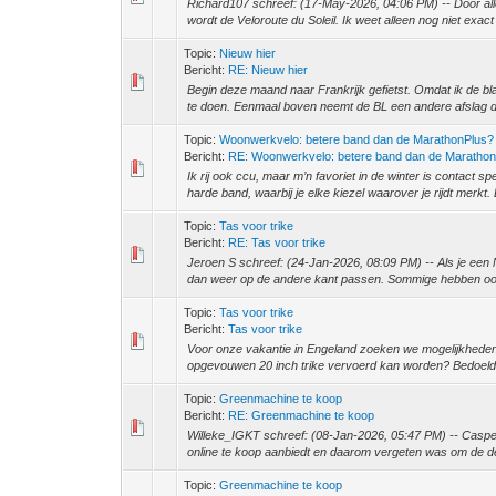
Richard107 schreef: (17-May-2026, 04:06 PM) -- Door all
wordt de Veloroute du Soleil. Ik weet alleen nog niet exact
Topic:
Nieuw hier
Bericht:
RE: Nieuw hier
Begin deze maand naar Frankrijk gefietst. Omdat ik de b
te doen. Eenmaal boven neemt de BL een andere afslag dan
Topic:
Woonwerkvelo: betere band dan de MarathonPlus?
Bericht:
RE: Woonwerkvelo: betere band dan de Maratho
Ik rij ook ccu, maar m’n favoriet in de winter is contact s
harde band, waarbij je elke kiezel waarover je rijdt merkt. D
Topic:
Tas voor trike
Bericht:
RE: Tas voor trike
Jeroen S schreef: (24-Jan-2026, 08:09 PM) -- Als je een
dan weer op de andere kant passen. Sommige hebben ook
Topic:
Tas voor trike
Bericht:
Tas voor trike
Voor onze vakantie in Engeland zoeken we mogelijkheden o
opgevouwen 20 inch trike vervoerd kan worden? Bedoeld v
Topic:
Greenmachine te koop
Bericht:
RE: Greenmachine te koop
Willeke_IGKT schreef: (08-Jan-2026, 05:47 PM) -- Casper,
online te koop aanbiedt en daarom vergeten was om de det
Topic:
Greenmachine te koop