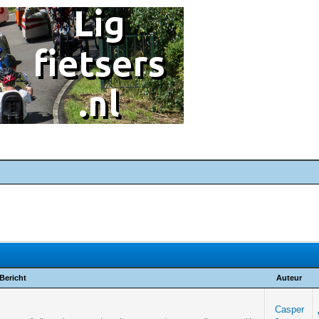
Bericht
Auteur
Casper