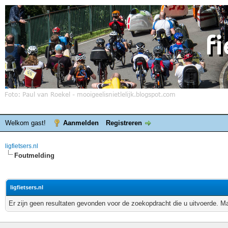
Welkom gast!
Aanmelden
Registreren
ligfietsers.nl
Foutmelding
ligfietsers.nl
Er zijn geen resultaten gevonden voor de zoekopdracht die u uitvoerde. 