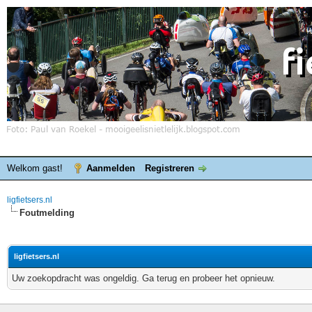
Welkom gast!
Aanmelden
Registreren
ligfietsers.nl
Foutmelding
ligfietsers.nl
Uw zoekopdracht was ongeldig. Ga terug en probeer het opnieuw.