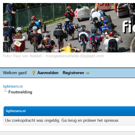
Welkom gast!
Aanmelden
Registreren
ligfietsers.nl
Foutmelding
ligfietsers.nl
Uw zoekopdracht was ongeldig. Ga terug en probeer het opnieuw.