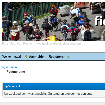
Welkom gast!
Aanmelden
Registreren
ligfietsers.nl
Foutmelding
ligfietsers.nl
Uw zoekopdracht was ongeldig. Ga terug en probeer het opnieuw.