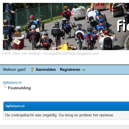
Welkom gast!
Aanmelden
Registreren
ligfietsers.nl
Foutmelding
ligfietsers.nl
Uw zoekopdracht was ongeldig. Ga terug en probeer het opnieuw.