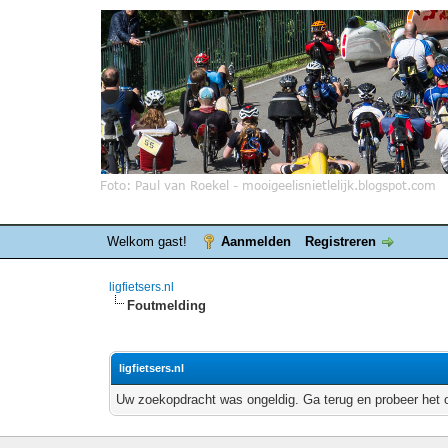
Welkom gast!
Aanmelden
Registreren
ligfietsers.nl
Foutmelding
ligfietsers.nl
Uw zoekopdracht was ongeldig. Ga terug en probeer het 