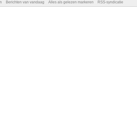
n
Berichten van vandaag
Alles als gelezen markeren
RSS-syndicatie