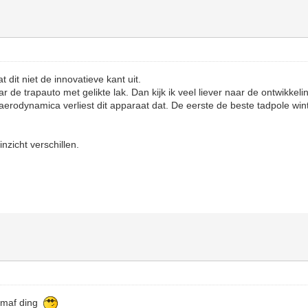
t dit niet de innovatieve kant uit.
 de trapauto met gelikte lak. Dan kijk ik veel liever naar de ontwikkel
erodynamica verliest dit apparaat dat. De eerste de beste tadpole wint 
zicht verschillen.
n maf ding