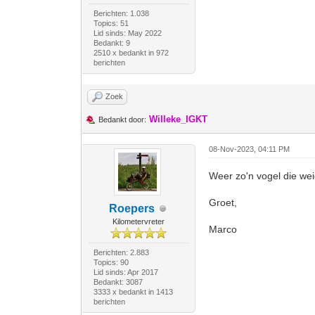
Berichten: 1.038
Topics: 51
Lid sinds: May 2022
Bedankt: 9
2510 x bedankt in 972
berichten
Zoek
Willeke_IGKT
Bedankt door:
08-Nov-2023, 04:11 PM
Weer zo'n vogel die wei
Groet,
Roepers
Kilometervreter
Marco
Berichten: 2.883
Topics: 90
Lid sinds: Apr 2017
Bedankt: 3087
3333 x bedankt in 1413
berichten