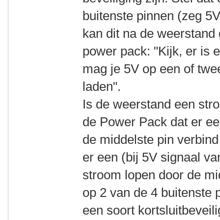
buitenste pinnen (zeg 5V
kan dit na de weerstand
power pack: "Kijk, er is
mag je 5V op een of twe
laden".
Is de weerstand een str
de Power Pack dat er ee
de middelste pin verbin
er een (bij 5V signaal 
stroom lopen door de mi
op 2 van de 4 buitenste 
een soort kortsluitbeveil