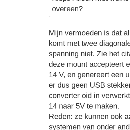
overeen?
Mijn vermoeden is dat a
komt met twee diagonale
spanning niet. Zie het c
deze mount accepteert e
14 V, en genereert een 
er dus geen USB stekker 
converter oid in verwerk
14 naar 5V te maken.
Reden: ze kunnen ook a
systemen van onder and