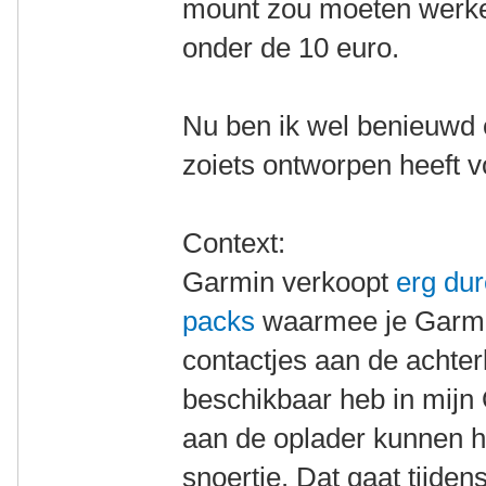
mount zou moeten werke
onder de 10 euro.
Nu ben ik wel benieuwd 
zoiets ontworpen heeft 
Context:
Garmin verkoopt
erg du
packs
waarmee je Garmi
contactjes aan de achterk
beschikbaar heb in mijn 
aan de oplader kunnen 
snoertje. Dat gaat tijdens