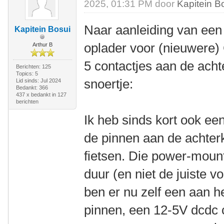
2025, 01:31 PM door
Kapitein B
Naar aanleiding van een 
Kapitein Bosui
oplader voor (nieuwere)
Arthur B
5 contactjes aan de acht
Berichten: 125
Topics: 5
snoertje:
Lid sinds: Jul 2024
Bedankt: 366
437 x bedankt in 127
berichten
Ik heb sinds kort ook ee
de pinnen aan de achterk
fietsen. Die power-mount
duur (en niet de juiste 
ben er nu zelf een aan 
pinnen, een 12-5V dcdc 