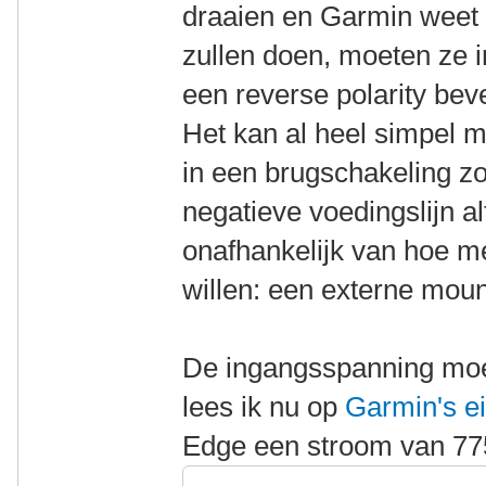
draaien en Garmin weet d
zullen doen, moeten ze i
een reverse polarity bev
Het kan al heel simpel m
in een brugschakeling zo
negatieve voedingslijn al
onafhankelijk van hoe m
willen: een externe mount
De ingangsspanning moet
lees ik nu op
Garmin's ei
Edge een stroom van 77