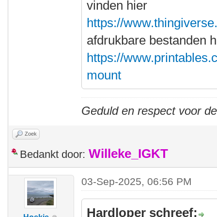
vinden hier
https://www.thingivers
afdrukbare bestanden h
https://www.printables
mount
Geduld en respect voor d
Zoek
Willeke_IGKT
Bedankt door:
03-Sep-2025, 06:56 PM
Hardloper schreef: