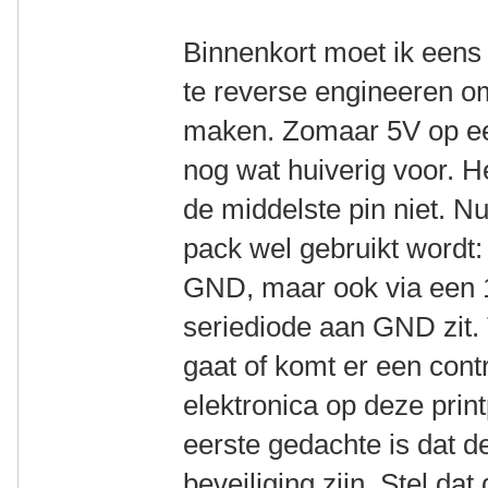
Binnenkort moet ik eens 
te reverse engineeren om 
maken. Zomaar 5V op een
nog wat huiverig voor. H
de middelste pin niet. N
pack wel gebruikt wordt: 
GND, maar ook via een 
seriediode aan GND zit.
gaat of komt er een cont
elektronica op deze print
eerste gedachte is dat 
beveiliging zijn. Stel da