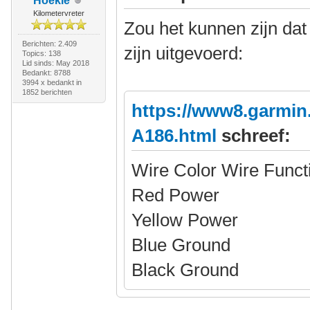
Hoekie
Kilometervreter
Zou het kunnen zijn da
Berichten: 2.409
zijn uitgevoerd:
Topics: 138
Lid sinds: May 2018
Bedankt: 8788
3994 x bedankt in
1852 berichten
https://www8.garmin
A186.html
schreef:
Wire Color Wire Funct
Red Power
Yellow Power
Blue Ground
Black Ground