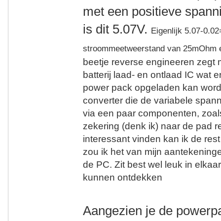
met een positieve spanni
is dit 5.07V.
Eigenlijk 5.07-0.0
stroommeetweerstand van 25mOhm e
beetje reverse engineeren zegt
batterij laad- en ontlaad IC wat e
power pack opgeladen kan worde
converter die de variabele spann
via een paar componenten, zoa
zekering (denk ik) naar de pad 
interessant vinden kan ik de rest
zou ik het van mijn aantekenin
de PC. Zit best wel leuk in elkaar
kunnen ontdekken
Aangezien je de powerp