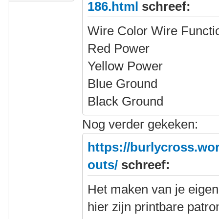
186.html
schreef:
Wire Color Wire Functi
Red Power
Yellow Power
Blue Ground
Black Ground
Nog verder gekeken:
https://burlycross.wo
outs/
schreef:
Het maken van je eigen
hier zijn printbare patr