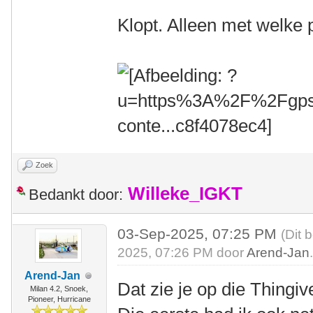
Klopt. Alleen met welke
Zoek
Willeke_IGKT
Bedankt door:
03-Sep-2025, 07:25 PM
(Dit 
2025, 07:26 PM door
Arend-Jan
Arend-Jan
Dat zie je op die Thingi
Milan 4.2, Snoek,
Pioneer, Hurricane