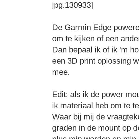
De Garmin Edge powered 
om te kijken of een ande
Dan bepaal ik of ik 'm ho
een 3D print oplossing w
mee.
Edit: als ik de power mou
ik materiaal heb om te t
Waar bij mij de vraagtek
graden in de mount op de