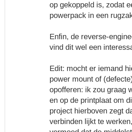
op gekoppeld is, zodat e
powerpack in een rugza
Enfin, de reverse-enginee
vind dit wel een interess
Edit: mocht er iemand hi
power mount of (defecte)
opofferen: ik zou graag 
en op de printplaat om di
project hierboven zegt d
verbinden lijkt te werke