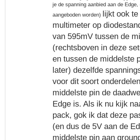
je de spanning aanbied aan de Edge, d
lijkt ook 
aangeboden worden)
multimeter op diodestan
van 595mV tussen de mid
(rechtsboven in deze setu
en tussen de middelste p
later) dezelfde spannings
voor dit soort onderdele
middelste pin de daadwe
Edge is. Als ik nu kijk na
pack, gok ik dat deze pa
(en dus de 5V aan de E
middelste pin aan groun