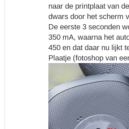
naar de printplaat van d
dwars door het scherm v
De eerste 3 seconden w
350 mA, waarna het aut
450 en dat daar nu lijkt te
Plaatje (fotoshop van ee