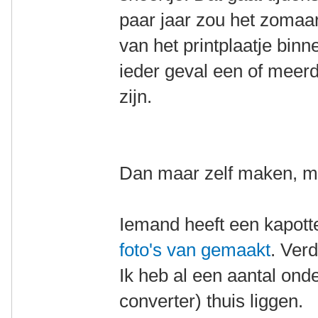
paar jaar zou het zomaa
van het printplaatje binn
ieder geval een of meer
zijn.
Dan maar zelf maken, mij
Iemand heeft een kapot
foto's van gemaakt
. Ver
Ik heb al een aantal ond
converter) thuis liggen.