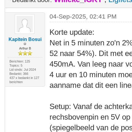
04-Sep-2025, 02:41 PM
Korte update:
Kapitein Bosui
Net in 5 minuten zo'n 2%
Arthur B
52 naar 54%). Dit met e
Berichten: 125
450mA. Van leeg naar vol 
Topics: 5
Lid sinds: Jul 2024
4 uur en 10 minuten moe
Bedankt: 366
437 x bedankt in 127
berichten
aanname dat dit een line
Setup: Vanaf de achterka
rechsbovenpin en 5V op 
(spiegelbeeld van de pos