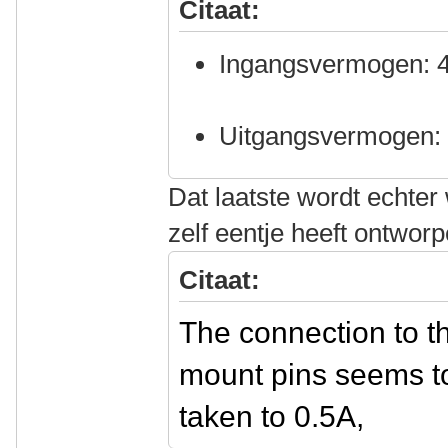
Citaat:
Ingangsvermogen: 4
Uitgangsvermogen:
Dat laatste wordt echter
zelf eentje heeft ontworp
Citaat:
The connection to t
mount pins seems to 
taken to 0.5A,