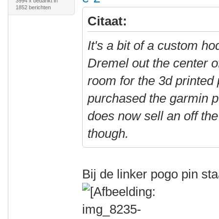
3994 x bedankt in
1852 berichten
Citaat:
It's a bit of a custom h
Dremel out the center 
room for the 3d printed
purchased the garmin 
does now sell an off the 
though.
Bij de linker pogo pin st