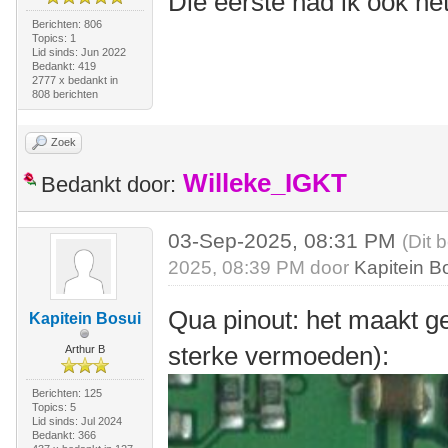
Die eerste had ik ook n
Berichten: 806
Topics: 1
Lid sinds: Jun 2022
Bedankt: 419
2777 x bedankt in
808 berichten
Zoek
Willeke_IGKT
Bedankt door:
03-Sep-2025, 08:31 PM
(Dit 
2025, 08:39 PM door
Kapitein B
Qua pinout: het maakt gee
Kapitein Bosui
sterke vermoeden):
Arthur B
Berichten: 125
Topics: 5
Lid sinds: Jul 2024
Bedankt: 366