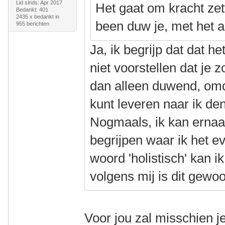
Lid sinds: Apr 2017
Het gaat om kracht zet
Bedankt: 401
2435 x bedankt in
been duw je, met het a
955 berichten
Ja, ik begrijp dat dat h
niet voorstellen dat je 
dan alleen duwend, omd
kunt leveren naar ik denk
Nogmaals, ik kan ernaas
begrijpen waar ik het e
woord 'holistisch' kan ik
volgens mij is dit gew
Voor jou zal misschien j