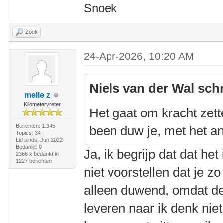
Snoek
Zoek
24-Apr-2026, 10:20 AM
Niels van der Wal sch
melle z
Kilometervreter
Het gaat om kracht zett
Berichten: 1.345
been duw je, met het an
Topics: 34
Lid sinds: Jun 2022
Bedankt: 0
Ja, ik begrijp dat dat he
2366 x bedankt in
1227 berichten
niet voorstellen dat je z
alleen duwend, omdat de
leveren naar ik denk niet