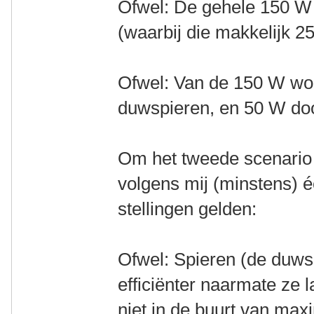
Ofwel: De gehele 150 W
(waarbij die makkelijk 2
Ofwel: Van de 150 W wo
duwspieren, en 50 W doo
Om het tweede scenario ef
volgens mij (minstens) 
stellingen gelden:
Ofwel: Spieren (de duwsp
efficiënter naarmate ze 
niet in de buurt van max