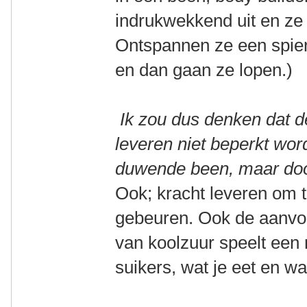
indrukwekkend uit en ze 
Ontspannen ze een spier
en dan gaan ze lopen.)
Ik zou dus denken dat de 
leveren niet beperkt word
duwende been, maar doo
Ook; kracht leveren om t
gebeuren. Ook de aanvoe
van koolzuur speelt een
suikers, wat je eet en wa