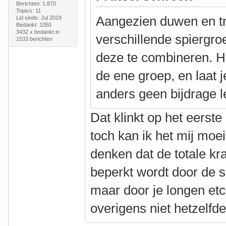
Berichten: 1.870
Topics: 11
Aangezien duwen en t
Lid sinds: Jul 2019
Bedankt: 1050
3432 x bedankt in
verschillende spiergroe
1533 berichten
deze te combineren. H
de ene groep, en laat 
anders geen bijdrage l
Dat klinkt op het eerst
toch kan ik het mij moei
denken dat de totale kra
beperkt wordt door de 
maar door je longen etc
overigens niet hetzelfde 