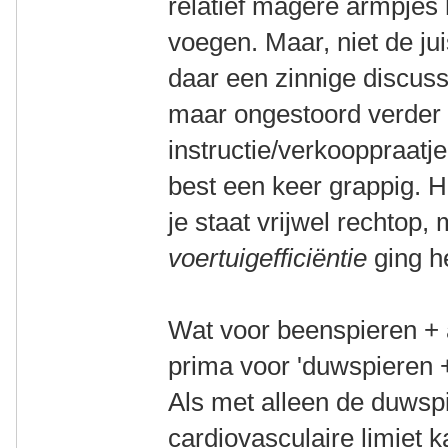
relatief magere armpjes 
voegen. Maar, niet de jui
daar een zinnige discuss
maar ongestoord verder 
instructie/verkooppraatje.
best een keer grappig. Ha
je staat vrijwel rechtop,
voertuigefficiëntie
ging he
Wat voor beenspieren + 
prima voor 'duwspieren +
Als met alleen de duwsp
cardiovasculaire limiet k