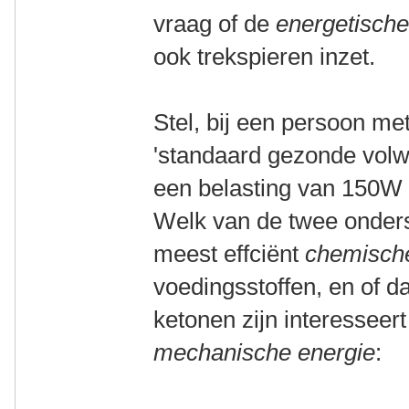
vraag of de
energetische
ook trekspieren inzet.
Stel, bij een persoon m
'standaard gezonde vol
een belasting van 150W
Welk van de twee onders
meest effciënt
chemisch
voedingsstoffen, en of dat
ketonen zijn interesseer
mechanische energie
: