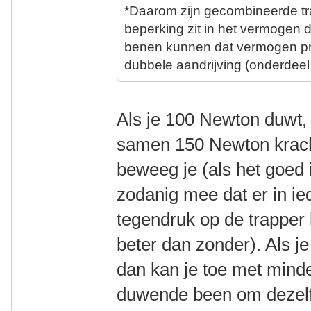
*D
aarom zijn gecombineerde t
beperking zit in het vermogen 
benen kunnen dat vermogen pri
dubbele aandrijving (onderdeel 
Als je 100 Newton duwt, 
samen 150 Newton kracht
beweeg je (als het goed i
zodanig mee dat er in ie
tegendruk op de trapper 
beter dan zonder). Als j
dan kan je toe met minde
duwende been om dezelfd