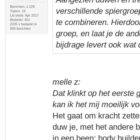
Berichten: 1.228
verschillende spiergroe
Topics: 16
Lid sinds: Apr 2017
te combineren. Hierdoo
Bedankt: 401
2435 x bedankt in
955 berichten
groep, en laat je de an
bijdrage levert ook wat
melle z:
Dat klinkt op het eerste
kan ik het mij moeilijk vo
Het gaat om kracht zett
duw je, met het andere be
in een been; body builder