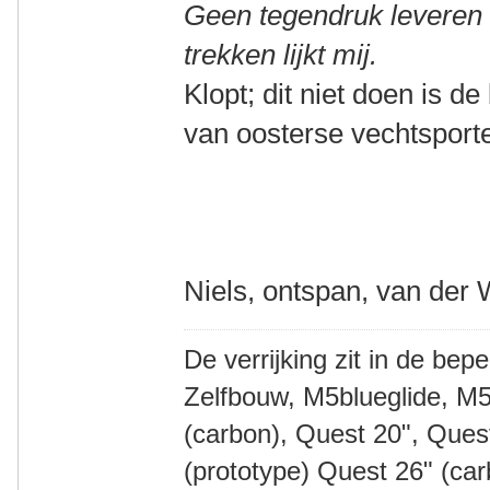
Geen tegendruk leveren i
trekken lijkt mij.
Klopt; dit niet doen is d
van oosterse vechtsporte
Niels, ontspan, van der 
De verrijking zit in de bep
Zelfbouw, M5blueglide, M5
(carbon), Quest 20", Que
(prototype) Quest 26" (ca