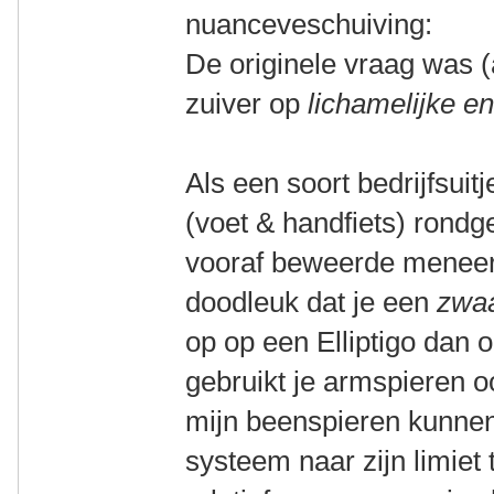
nuanceveschuiving:
De originele vraag was (
zuiver op
lichamelijke en
Als een soort bedrijfsuitj
(voet & handfiets) rondge
vooraf beweerde meneer 
doodleuk dat je een
zwaa
op op een Elliptigo dan 
gebruikt je armspieren o
mijn beenspieren kunnen
systeem naar zijn limiet