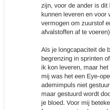
zijn, voor de ander is d
kunnen leveren en voor w
vermogen om zuurstof en
afvalstoffen af te voeren)
Als je longcapaciteit de 
begrenzing in sprinten of
ik kon leveren, maar het
mij was het een Eye-open
ademimpuls niet gestuur
maar gestuurd wordt doo
je bloed. Voor mij betek