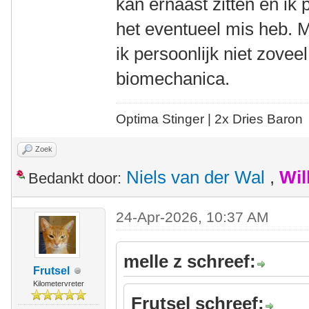
kan ernaast zitten en ik 
het eventueel mis heb. M
ik persoonlijk niet zovee
biomechanica.
Optima Stinger |
2x Dries Baron
Zoek
Niels van der Wal
,
Wil
Bedankt door:
24-Apr-2026, 10:37 AM
melle z schreef:
Frutsel
Kilometervreter
Frutsel schreef: