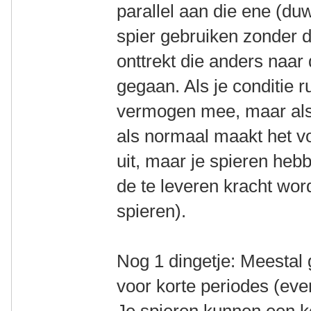
parallel aan die ene (du
spier gebruiken zonder d
onttrekt die anders naa
gegaan. Als je conditie ru
vermogen mee, maar als
als normaal maakt het vo
uit, maar je spieren heb
de te leveren kracht wor
spieren).
Nog 1 dingetje: Meestal 
voor korte periodes (eve