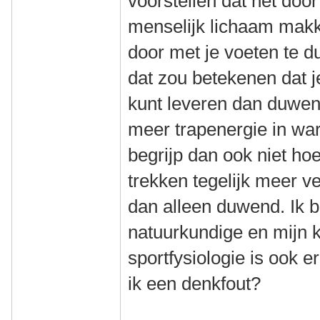
voorstellen dat het doo
menselijk lichaam makke
door met je voeten te 
dat zou betekenen dat 
kunt leveren dan duwend,
meer trapenergie in wa
begrijp dan ook niet ho
trekken tegelijk meer 
dan alleen duwend. Ik 
natuurkundige en mijn 
sportfysiologie is ook e
ik een denkfout?