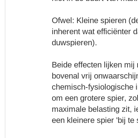
Ofwel: Kleine spieren (de
inherent wat efficiënter 
duwspieren).
Beide effecten lijken mij 
bovenal vrij onwaarschijnl
chemisch-fysiologische i
om een grotere spier, zo
maximale belasting zit, 
een kleinere spier 'bij te