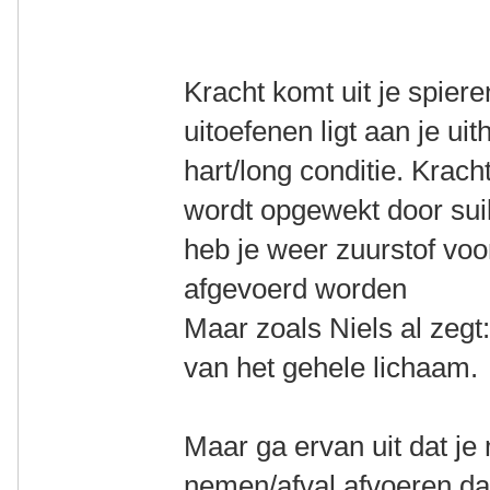
Kracht komt uit je spiere
uitoefenen ligt aan je u
hart/long conditie. Krach
wordt opgewekt door sui
heb je weer zuurstof voo
afgevoerd worden
Maar zoals Niels al zeg
van het gehele lichaam.
Maar ga ervan uit dat je
nemen/afval afvoeren da