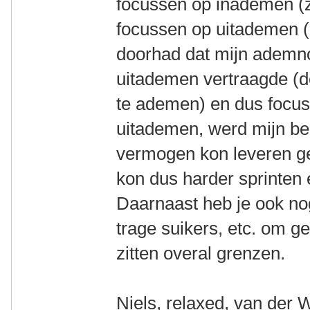
focussen op inademen (z
focussen op uitademen (
doorhad dat mijn ademn
uitademen vertraagde (d
te ademen) en dus focus
uitademen, werd mijn be
vermogen kon leveren ges
kon dus harder sprinten 
Daarnaast heb je ook nog
trage suikers, etc. om ge
zitten overal grenzen.
Niels, relaxed, van der 