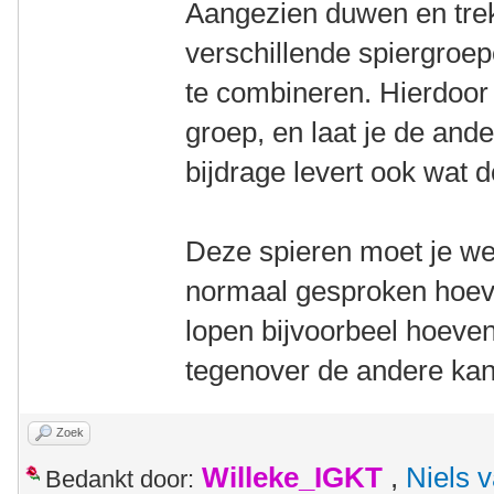
Aangezien duwen en tre
verschillende spiergroep
te combineren. Hierdoor
groep, en laat je de and
bijdrage levert ook wat 
Deze spieren moet je wel
normaal gesproken hoeve
lopen bijvoorbeel hoeven 
tegenover de andere kant, 
Zoek
Willeke_IGKT
,
Niels 
Bedankt door: