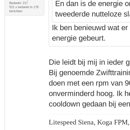
En dan is de energie o
Bedankt: 217
521 x bedankt in 178
berichten
tweederde nutteloze sl
Ik ben benieuwd wat er 
energie gebeurt.
Die leidt bij mij in ieder
Bij genoemde Zwifttrain
doen met een rpm van 90.
onverminderd hoog. Ik 
cooldown gedaan bij een
Litespeed Siena, Koga FPM,