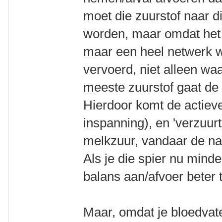
moet die zuurstof naar d
worden, maar omdat het 
maar een heel netwerk w
vervoerd, niet alleen waa
meeste zuurstof gaat de
Hierdoor komt de actieve 
inspanning), en 'verzuurt
melkzuur, vandaar de n
Als je die spier nu minde
balans aan/afvoer beter 
Maar, omdat je bloedvate