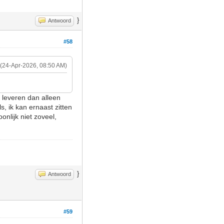
}
Antwoord
#58
(24-Apr-2026, 08:50 AM)
t leveren dan alleen
, ik kan ernaast zitten
onlijk niet zoveel,
}
Antwoord
#59