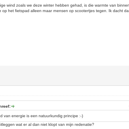
ge wind zoals we deze winter hebben gehad, is die warmte van binnenui
 op het fietspad alleen maar mensen op scootertjes tegen. Ik dacht d
hreef:
d van energie is een natuurkundig principe :-)
uitleggen wat er al dan niet klopt van mijn redenatie?