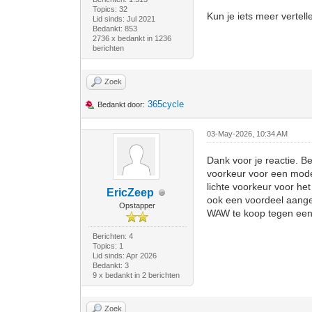
Topics: 32
Kun je iets meer vertel
Lid sinds: Jul 2021
Bedankt: 853
2736 x bedankt in 1236
berichten
Zoek
365cycle
Bedankt door:
03-May-2026, 10:34 AM
Dank voor je reactie. 
voorkeur voor een mode
lichte voorkeur voor he
EricZeep
ook een voordeel aange
Opstapper
WAW te koop tegen een 
Berichten: 4
Topics: 1
Lid sinds: Apr 2026
Bedankt: 3
9 x bedankt in 2 berichten
Zoek