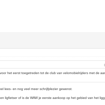
e voor het eerst toegetreden tot de club van velomobielrijders met de a
el lees- en nog veel meer schrijfplezier gewenst.
een ligfietser of is de WAW je eerste aankoop op het gebied van het lig