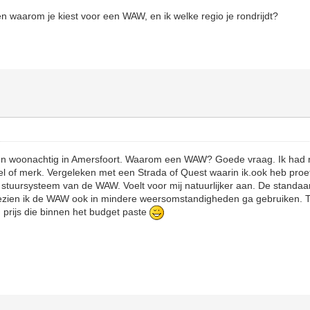
len waarom je kiest voor een WAW, en ik welke regio je rondrijdt?
Ben woonachtig in Amersfoort. Waarom een WAW? Goede vraag. Ik had n
l of merk. Vergeleken met een Strada of Quest waarin ik.ook heb proe
t stuursysteem van de WAW. Voelt voor mij natuurlijker aan. De standaa
zien ik de WAW ook in mindere weersomstandigheden ga gebruiken. Te
prijs die binnen het budget paste