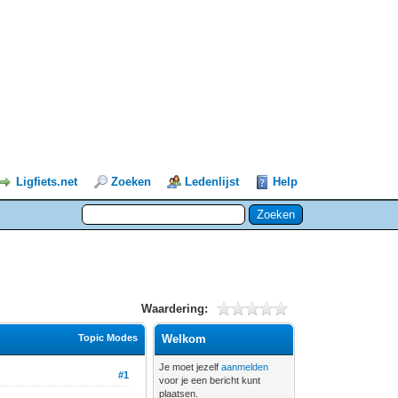
Ligfiets.net
Zoeken
Ledenlijst
Help
Waardering:
Topic Modes
Welkom
Je moet jezelf
aanmelden
#1
voor je een bericht kunt
plaatsen.