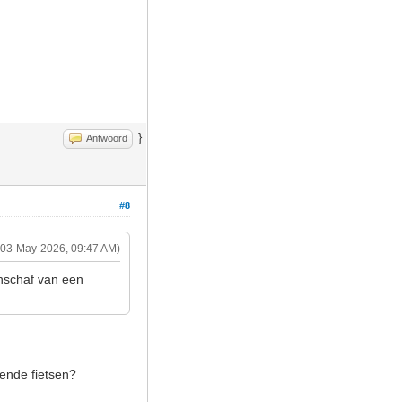
}
Antwoord
#8
(03-May-2026, 09:47 AM)
anschaf van een
gende fietsen?