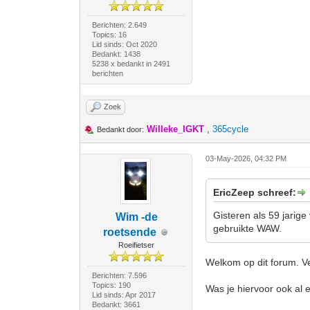
Berichten: 2.649
Topics: 16
Lid sinds: Oct 2020
Bedankt: 1438
5238 x bedankt in 2491
berichten
Zoek
Willeke_IGKT
,
365cycle
Bedankt door:
03-May-2026, 04:32 PM
EricZeep schreef:
Gisteren als 59 jarig
Wim -de
gebruikte WAW.
roetsende
Roeifietser
Welkom op dit forum. Ve
Berichten: 7.596
Topics: 190
Was je hiervoor ook al 
Lid sinds: Apr 2017
Bedankt: 3661