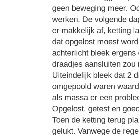
geen beweging meer. Ook 
werken. De volgende dag
er makkelijk af, ketting 
dat opgelost moest word
achterlicht bleek ergens
draadjes aansluiten zou n
Uiteindelijk bleek dat 2 
omgepoold waren waardoo
als massa er een proble
Opgelost, getest en goe
Toen de ketting terug pla
gelukt. Vanwege de rege