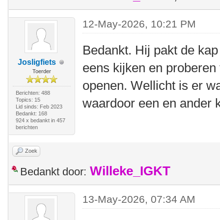
12-May-2026, 10:21 PM
Bedankt. Hij pakt de ka
Josligfiets
eens kijken en proberen 
Toerder
openen. Wellicht is er w
Berichten: 488
waardoor een en ander k
Topics: 15
Lid sinds: Feb 2023
Bedankt: 168
924 x bedankt in 457
berichten
Zoek
Willeke_IGKT
Bedankt door:
13-May-2026, 07:34 AM