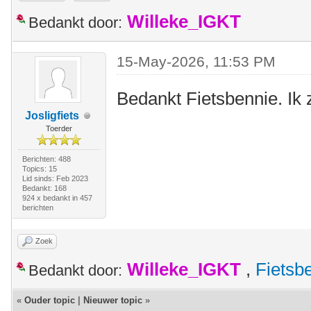
Willeke_IGKT
Bedankt door:
15-May-2026, 11:53 PM
Bedankt Fietsbennie. Ik 
Josligfiets
Toerder
Berichten: 488
Topics: 15
Lid sinds: Feb 2023
Bedankt: 168
924 x bedankt in 457
berichten
Zoek
Willeke_IGKT
,
Fietsb
Bedankt door:
«
Ouder topic
|
Nieuwer topic
»