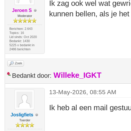
Ik zag ook wel wat gewri
Jeroen S
kunnen bellen, als je het
Moderator
Berichten: 2.643
Topics: 16
Lid sinds: Oct 2020
Bedankt: 1430
5225 x bedankt in
2486 berichten
Zoek
Willeke_IGKT
Bedankt door:
13-May-2026, 08:55 AM
Ik heb al een mail gestu
Josligfiets
Toerder