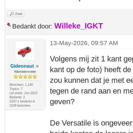
Zoek
Willeke_IGKT
Bedankt door:
13-May-2026, 09:57 AM
Volgens mij zit 1 kant g
Gideonaut
kant op de foto) heeft de
Kilometervreter
zou kunnen dat je met e
Berichten: 1.140
tegen de rand aan en me
Topics: 7
Lid sinds: Jun 2023
Bedankt: 2
geven?
2207 x bedankt in
1109 berichten
De Versatile is ongeveer