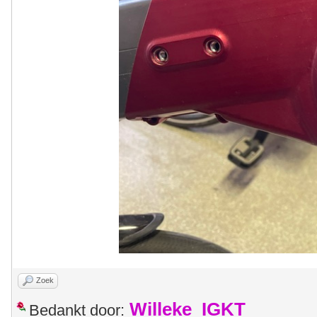
Zoek
Willeke_IGKT
Bedankt door: