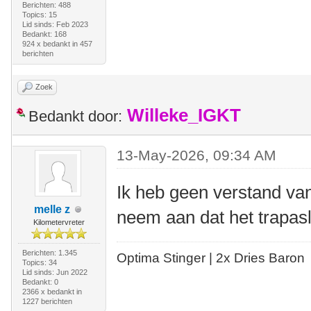
Berichten: 488
Topics: 15
Lid sinds: Feb 2023
Bedankt: 168
924 x bedankt in 457
berichten
Zoek
Willeke_IGKT
Bedankt door:
13-May-2026, 09:34 AM
Ik heb geen verstand v
melle z
neem aan dat het trapasl
Kilometervreter
Berichten: 1.345
Optima Stinger |
2x Dries Baron
Topics: 34
Lid sinds: Jun 2022
Bedankt: 0
2366 x bedankt in
1227 berichten