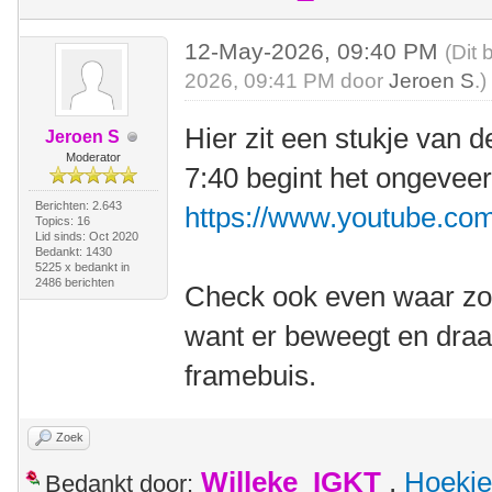
12-May-2026, 09:40 PM
(Dit 
2026, 09:41 PM door
Jeroen S
.)
Hier zit een stukje van 
Jeroen S
Moderator
7:40 begint het ongeveer
Berichten: 2.643
https://www.youtube.
Topics: 16
Lid sinds: Oct 2020
Bedankt: 1430
5225 x bedankt in
2486 berichten
Check ook even waar zo'
want er beweegt en draai
framebuis.
Zoek
Willeke_IGKT
,
Hoekie
Bedankt door: