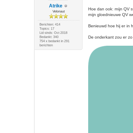
Atrike
Hoe dan ook: mijn QV st
Velonaut
mijn gloednieuwe QV wee
Berichten: 414
Benieuwd hoe hij er in h
Topics: 17
Lid sinds: Oct 2018
De onderkant zou er zo 
Bedankt: 340
754 x bedankt in 291
berichten