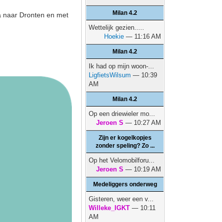
Milan 4.2
da naar Dronten en met
Wettelijk gezien.....
Hoekie
— 11:16 AM
Milan 4.2
Ik had op mijn woon-...
LigfietsWilsum
— 10:39
AM
Milan 4.2
Op een driewieler mo...
Jeroen S
— 10:27 AM
Zijn er kogelkopjes
zonder speling? Zo ...
Op het Velomobilforu...
Jeroen S
— 10:19 AM
Medeliggers onderweg
Gisteren, weer een v...
Willeke_IGKT
— 10:11
AM