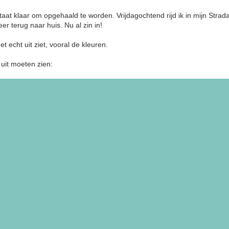
aat klaar om opgehaald te worden. Vrijdagochtend rijd ik in mijn Stra
r terug naar huis. Nu al zin in!
et echt uit ziet, vooral de kleuren.
uit moeten zien: