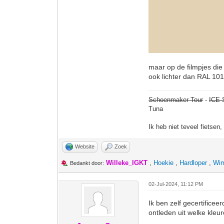
maar op de filmpjes die 
ook lichter dan RAL 101
Schoenmaker Tour
-
ICE 
Tuna
Ik heb niet teveel fietsen
Website
Zoek
Willeke_IGKT
,
Hoekie
,
Hardloper
,
Wim
Bedankt door:
02-Jul-2024, 11:12 PM
Ik ben zelf gecertifice
ontleden uit welke kleur