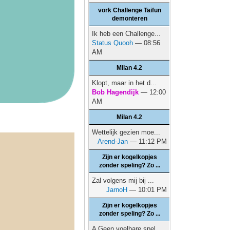
vork Challenge Taifun
demonteren
Ik heb een Challenge...
Status Quooh
— 08:56
AM
Milan 4.2
Klopt, maar in het d...
Bob Hagendijk
— 12:00
AM
Milan 4.2
Wettelijk gezien moe...
Arend-Jan
— 11:12 PM
Zijn er kogelkopjes
zonder speling? Zo ...
Zal volgens mij bij ...
JarnoH
— 10:01 PM
Zijn er kogelkopjes
zonder speling? Zo ...
A Geen voelbare spel...