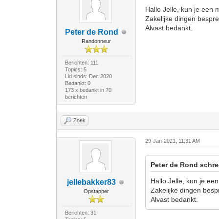
Hallo Jelle, kun je een
Zakelijke dingen bespree
Alvast bedankt.
Peter de Rond
Randonneur
Berichten: 111
Topics: 5
Lid sinds: Dec 2020
Bedankt: 0
173 x bedankt in 70
berichten
Zoek
29-Jan-2021, 11:31 AM
Peter de Rond schre
Hallo Jelle, kun je ee
jellebakker83
Zakelijke dingen bespr
Opstapper
Alvast bedankt.
Berichten: 31