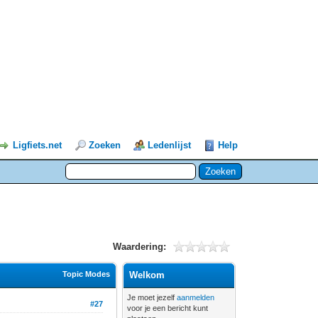
Ligfiets.net
Zoeken
Ledenlijst
Help
Waardering:
Topic Modes
Welkom
Je moet jezelf
aanmelden
#27
voor je een bericht kunt