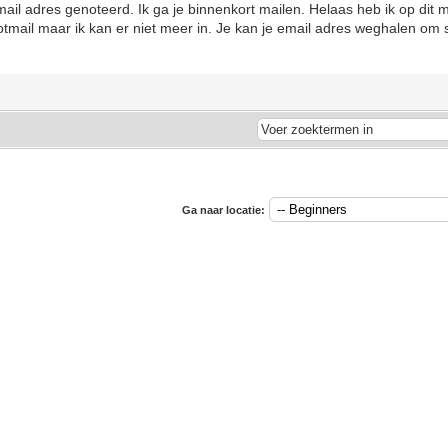
email adres genoteerd. Ik ga je binnenkort mailen. Helaas heb ik op d
otmail maar ik kan er niet meer in. Je kan je email adres weghalen o
Ga naar locatie: