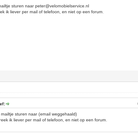
 mailtje sturen naar peter@velomobielservice.nl
k ik liever per mail of telefoon, en niet op een forum.
ef:
n mailtje sturen naar (email weggehaald)
eek ik liever per mail of telefoon, en niet op een forum.