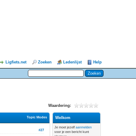
Ligfiets.net
Zoeken
Ledenlijst
Help
Waardering:
Topic Modes
Welkom
Je moet jezelf
aanmelden
#27
voor je een bericht kunt