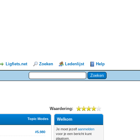
Ligfiets.net
Zoeken
Ledenlijst
Help
Waardering:
Topic Modes
Welkom
Je moet jezelf
aanmelden
#5.980
voor je een bericht kunt
plaatsen.