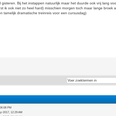
 gisteren. Bij het instappen natuurlijk maar het duurde ook vrij lang voor
st ik ook niet zo heel hard) misschien morgen toch maar lange broek a
en tamelijk dramatische treinreis voor een cursusdag)
 06:08 PM
y-2017, 12:29 AM