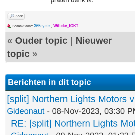
Zoek
365cycle
,
Willeke_IGKT
Bedankt door:
«
Ouder topic
|
Nieuwer
topic
»
Berichten in dit topic
[split] Northern Lights Motors 
Gideonaut
- 08-Nov-2023, 03:30 
RE: [split] Northern Lights M