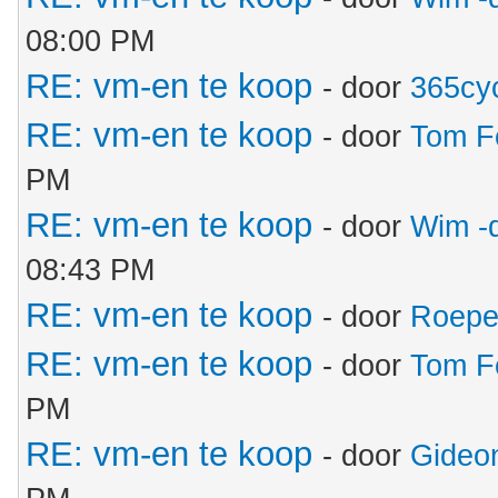
08:00 PM
RE: vm-en te koop
- door
365cy
RE: vm-en te koop
- door
Tom F
PM
RE: vm-en te koop
- door
Wim -
08:43 PM
RE: vm-en te koop
- door
Roepe
RE: vm-en te koop
- door
Tom F
PM
RE: vm-en te koop
- door
Gideo