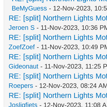
BeMyGuess
- 12-Nov-2023, 10:
RE: [split] Northern Lights M
Jeroen S
- 11-Nov-2023, 10:36 P
RE: [split] Northern Lights M
ZoefZoef
- 11-Nov-2023, 10:49 P
RE: [split] Northern Lights M
Gideonaut
- 11-Nov-2023, 11:25 
RE: [split] Northern Lights M
Roepers
- 12-Nov-2023, 08:24 A
RE: [split] Northern Lights M
Josligfiets
- 12-Nov-2023, 11:08 