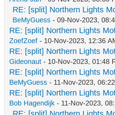
RE: [split] Northern Lights 
BeMyGuess
- 09-Nov-2023, 08:
RE: [split] Northern Lights M
ZoefZoef
- 10-Nov-2023, 12:36 A
RE: [split] Northern Lights M
Gideonaut
- 10-Nov-2023, 01:48 
RE: [split] Northern Lights M
BeMyGuess
- 11-Nov-2023, 06:2
RE: [split] Northern Lights M
Bob Hagendijk
- 11-Nov-2023, 08
RE: [split] Northern Lights 