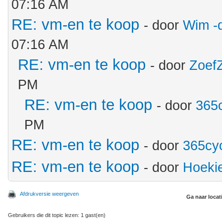
07:16 AM
RE: vm-en te koop
- door
Wim -
07:16 AM
RE: vm-en te koop
- door
Zoef
PM
RE: vm-en te koop
- door
365
PM
RE: vm-en te koop
- door
365cy
RE: vm-en te koop
- door
Hoeki
Afdrukversie weergeven
Ga naar locat
Gebruikers die dit topic lezen: 1 gast(en)