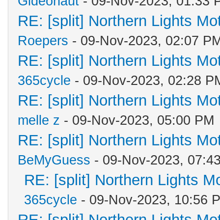
Gideonaut
- 09-Nov-2023, 01:33 
RE: [split] Northern Lights M
Roepers
- 09-Nov-2023, 02:07 P
RE: [split] Northern Lights M
365cycle
- 09-Nov-2023, 02:28 P
RE: [split] Northern Lights M
melle z
- 09-Nov-2023, 05:00 PM
RE: [split] Northern Lights M
BeMyGuess
- 09-Nov-2023, 07:4
RE: [split] Northern Lights 
365cycle
- 09-Nov-2023, 10:56 
RE: [split] Northern Lights M