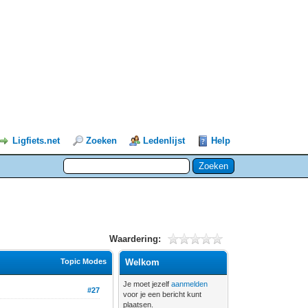
Ligfiets.net
Zoeken
Ledenlijst
Help
Waardering:
Topic Modes
Welkom
Je moet jezelf
aanmelden
#27
voor je een bericht kunt
plaatsen.