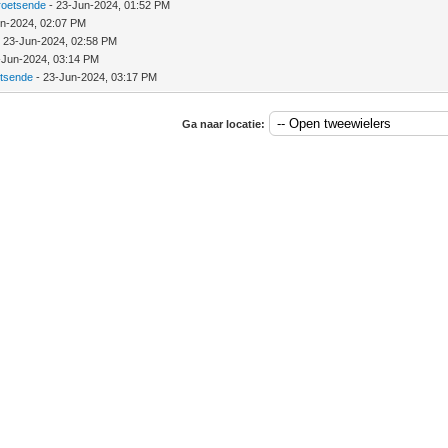
roetsende
- 23-Jun-2024, 01:52 PM
un-2024, 02:07 PM
 23-Jun-2024, 02:58 PM
-Jun-2024, 03:14 PM
etsende
- 23-Jun-2024, 03:17 PM
Ga naar locatie: