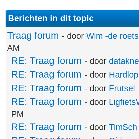
Berichten in dit topic
Traag forum
- door
Wim -de roet
AM
RE: Traag forum
- door
datakne
RE: Traag forum
- door
Hardlop
RE: Traag forum
- door
Frutsel
RE: Traag forum
- door
Ligfiet
PM
RE: Traag forum
- door
TimSch