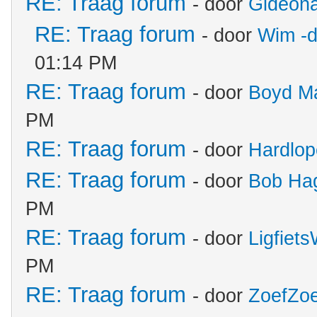
RE: Traag forum
- door
Gideon
RE: Traag forum
- door
Wim -d
01:14 PM
RE: Traag forum
- door
Boyd M
PM
RE: Traag forum
- door
Hardlop
RE: Traag forum
- door
Bob Hag
PM
RE: Traag forum
- door
Ligfiet
PM
RE: Traag forum
- door
ZoefZoe