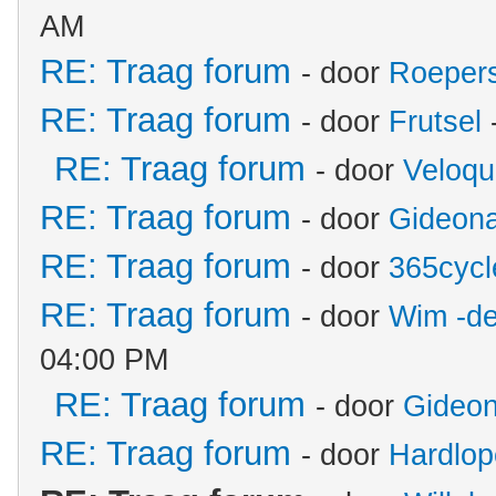
AM
RE: Traag forum
- door
Roeper
RE: Traag forum
- door
Frutsel
RE: Traag forum
- door
Veloqu
RE: Traag forum
- door
Gideon
RE: Traag forum
- door
365cycl
RE: Traag forum
- door
Wim -de
04:00 PM
RE: Traag forum
- door
Gideon
RE: Traag forum
- door
Hardlop