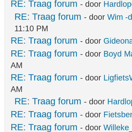
RE: Traag forum
- door
Hardlop
RE: Traag forum
- door
Wim -d
11:10 PM
RE: Traag forum
- door
Gideon
RE: Traag forum
- door
Boyd M
AM
RE: Traag forum
- door
Ligfiet
AM
RE: Traag forum
- door
Hardlo
RE: Traag forum
- door
Fietsbe
RE: Traag forum
- door
Willeke