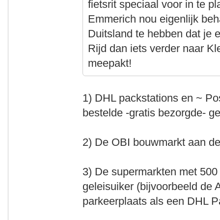
fietsrit speciaal voor in te 
Emmerich nou eigenlijk beh
Duitsland te hebben dat je 
Rijd dan iets verder naar Kl
meepakt!
1) DHL packstations en ~ Post
bestelde -gratis bezorgde- ge
2) De OBI bouwmarkt aan de
3) De supermarkten met 500
geleisuiker (bijvoorbeeld de A
parkeerplaats als een DHL P