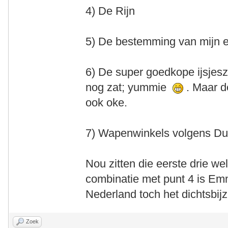
4) De Rijn
5) De bestemming van mijn ee
6) De super goedkope ijsjesza
nog zat; yummie
. Maar d
ook oke.
7) Wapenwinkels volgens Dui
Nou zitten die eerste drie we
combinatie met punt 4 is Em
Nederland toch het dichtsbijz
Zoek