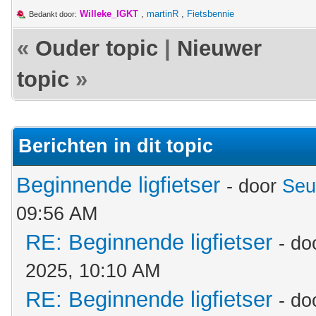
Willeke_IGKT
,
martinR
,
Fietsbennie
Bedankt door:
«
Ouder topic
|
Nieuwer
topic
»
Berichten in dit topic
Beginnende ligfietser
- door
Seu
09:56 AM
RE: Beginnende ligfietser
- do
2025, 10:10 AM
RE: Beginnende ligfietser
- do