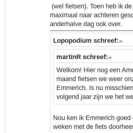
(wel fietsen). Toen heb ik d
maximaal naar achteren ges
anderhalve dag ook over.
Lopopodium schreef:
martinR schreef:
Welkom! Hier nog een Amers
maand fietsen we weer onze
Emmerich. Is nu misschie
volgend jaar zijn we het w
Nou ken ik Emmerich goed 
weken met de fiets doorhee