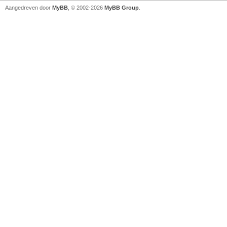
Aangedreven door
MyBB
, © 2002-2026
MyBB Group
.