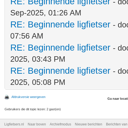
RE: Beginnende ligfietser
- do
Sep-2025, 01:26 AM
RE: Beginnende ligfietser
- do
07:56 AM
RE: Beginnende ligfietser
- do
2025, 03:43 PM
RE: Beginnende ligfietser
- do
2025, 05:08 PM
Afdrukversie weergeven
Ga naar locat
Gebruikers die dit topic lezen: 2 gast(en)
Ligfietsers.nl
Naar boven
Archiefmodus
Nieuwe berichten
Berichten va