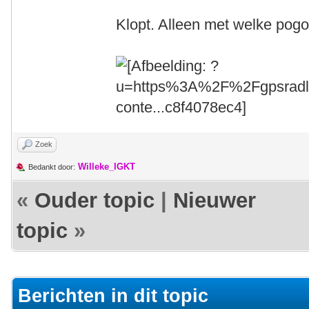
Klopt. Alleen met welke pog
Zoek
Willeke_IGKT
Bedankt door:
«
Ouder topic
|
Nieuwer
topic
»
Berichten in dit topic