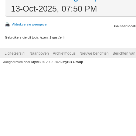
13-Oct-2025, 07:50 PM
Afdrukversie weergeven
Ga naar locat
Gebruikers die dit topic lezen: 1 gast(en)
Ligfietsers.nl
Naar boven
Archiefmodus
Nieuwe berichten
Berichten va
Aangedreven door
MyBB
, © 2002-2026
MyBB Group
.