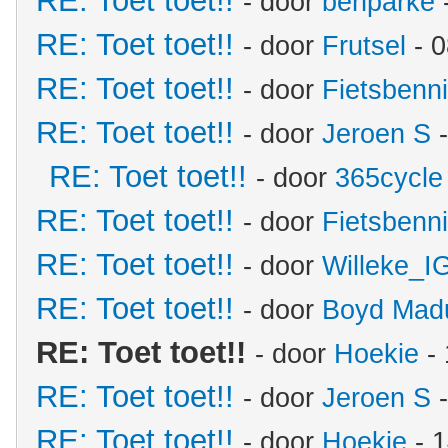
RE: Toet toet!!
- door
benparke
RE: Toet toet!!
- door
Frutsel
- 0
RE: Toet toet!!
- door
Fietsbenn
RE: Toet toet!!
- door
Jeroen S
-
RE: Toet toet!!
- door
365cycle
RE: Toet toet!!
- door
Fietsbenn
RE: Toet toet!!
- door
Willeke_I
RE: Toet toet!!
- door
Boyd Mad
RE: Toet toet!!
- door
Hoekie
- 
RE: Toet toet!!
- door
Jeroen S
-
RE: Toet toet!!
- door
Hoekie
- 1