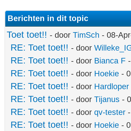
Berichten in dit topic
Toet toet!!
- door
TimSch
- 08-Apr
RE: Toet toet!!
- door
Willeke_I
RE: Toet toet!!
- door
Bianca F
-
RE: Toet toet!!
- door
Hoekie
- 0
RE: Toet toet!!
- door
Hardloper
RE: Toet toet!!
- door
Tijanus
- 
RE: Toet toet!!
- door
qv-tester
-
RE: Toet toet!!
- door
Hoekie
- 0