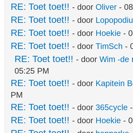
RE: Toet toet!!
- door
Oliver
- 08
RE: Toet toet!!
- door
Lopopodi
RE: Toet toet!!
- door
Hoekie
- 0
RE: Toet toet!!
- door
TimSch
- 
RE: Toet toet!!
- door
Wim -de 
05:25 PM
RE: Toet toet!!
- door
Kapitein B
PM
RE: Toet toet!!
- door
365cycle
-
RE: Toet toet!!
- door
Hoekie
- 0