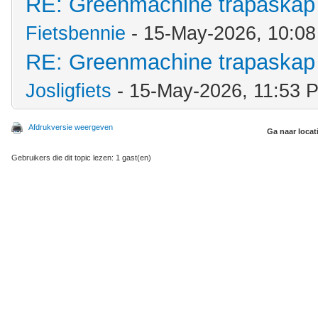
RE: Greenmachine trapaskap 
Fietsbennie
- 15-May-2026, 10:0
RE: Greenmachine trapaskap 
Josligfiets
- 15-May-2026, 11:53 
Afdrukversie weergeven
Ga naar locat
Gebruikers die dit topic lezen: 1 gast(en)