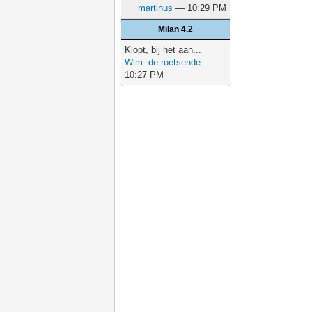
martinus
— 10:29 PM
Milan 4.2
Klopt, bij het aan...
Wim -de roetsende
—
10:27 PM