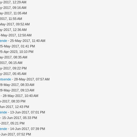
y-2017, 12:29 AM
y-2017, 09:16 AM
ay-2017, 11:05 AM
2017, 11:55 AM
May-2017, 09:52 AM
y-2017, 12:36 AM
-May-2017, 12:50 AM
sende
- 25-May-2017, 11:40 AM
25-May-2017, 01:41 PM
25-Apr-2023, 10:10 PM
ay-2017, 08:35 AM
2017, 06:15 AM
y-2017, 09:22 PM
y-2017, 05:45 AM
etsende
- 28-May-2017, 07:57 AM
28-May-2017, 08:33 AM
28-May-2017, 09:13 AM
- 28-May-2017, 10:40 AM
n-2017, 08:33 PM
Jun-2017, 12:43 PM
sende
- 13-Jun-2017, 07:01 PM
- 15-Jun-2017, 05:33 PM
-2017, 05:21 PM
sende
- 14-Jun-2017, 07:39 PM
-Jun-2017, 07:52 PM