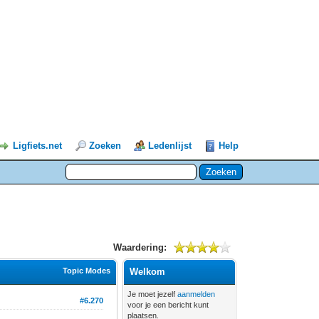
Ligfiets.net
Zoeken
Ledenlijst
Help
Waardering:
Topic Modes
Welkom
Je moet jezelf
aanmelden
#6.270
voor je een bericht kunt
plaatsen.