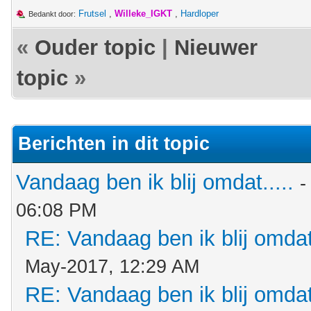
Frutsel
,
Willeke_IGKT
,
Hardloper
Bedankt door:
«
Ouder topic
|
Nieuwer
topic
»
Berichten in dit topic
Vandaag ben ik blij omdat.....
-
06:08 PM
RE: Vandaag ben ik blij omdat.
May-2017, 12:29 AM
RE: Vandaag ben ik blij omdat.