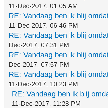
11-Dec-2017, 01:05 AM
RE: Vandaag ben ik blij omdat.
11-Dec-2017, 06:46 PM
RE: Vandaag ben ik blij omdat.
Dec-2017, 07:31 PM
RE: Vandaag ben ik blij omdat.
Dec-2017, 07:57 PM
RE: Vandaag ben ik blij omdat.
11-Dec-2017, 10:23 PM
RE: Vandaag ben ik blij omdat
11-Dec-2017, 11:28 PM