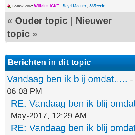
Willeke_IGKT
,
Boyd Maduro
,
365cycle
Bedankt door:
«
Ouder topic
|
Nieuwer
topic
»
Berichten in dit topic
Vandaag ben ik blij omdat.....
-
06:08 PM
RE: Vandaag ben ik blij omdat.
May-2017, 12:29 AM
RE: Vandaag ben ik blij omdat.