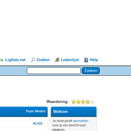
Ligfiets.net
Zoeken
Ledenlijst
Help
Waardering:
Topic Modes
Welkom
Je moet jezelf
aanmelden
#6.410
voor je een bericht kunt
plaatsen.