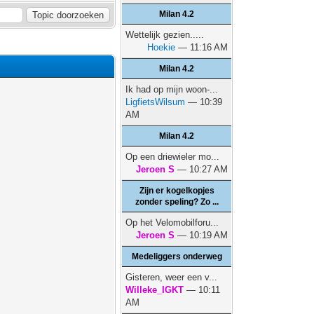
Milan 4.2
Wettelijk gezien.....
Hoekie
— 11:16 AM
Milan 4.2
Ik had op mijn woon-...
LigfietsWilsum
— 10:39
AM
Milan 4.2
Op een driewieler mo...
Jeroen S
— 10:27 AM
Zijn er kogelkopjes
zonder speling? Zo ...
Op het Velomobilforu...
Jeroen S
— 10:19 AM
Medeliggers onderweg
Gisteren, weer een v...
Willeke_IGKT
— 10:11
AM