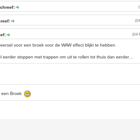
chreef:
reef:
(0
ef:
(04-
obeersel voor een broek voor de WAW effect blijkt te hebben.
el eerder stoppen met trappen om uit te rollen tot thuis dan eerder....
us een Broek