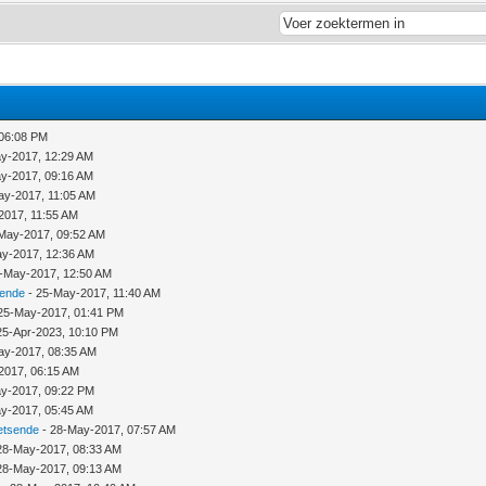
 06:08 PM
y-2017, 12:29 AM
y-2017, 09:16 AM
ay-2017, 11:05 AM
2017, 11:55 AM
May-2017, 09:52 AM
y-2017, 12:36 AM
-May-2017, 12:50 AM
sende
- 25-May-2017, 11:40 AM
25-May-2017, 01:41 PM
25-Apr-2023, 10:10 PM
ay-2017, 08:35 AM
2017, 06:15 AM
y-2017, 09:22 PM
y-2017, 05:45 AM
etsende
- 28-May-2017, 07:57 AM
28-May-2017, 08:33 AM
28-May-2017, 09:13 AM