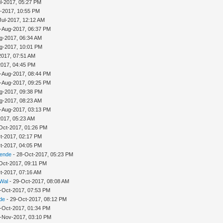
l-2017, 05:27 PM
l-2017, 10:55 PM
Jul-2017, 12:12 AM
-Aug-2017, 06:37 PM
g-2017, 06:34 AM
g-2017, 10:01 PM
2017, 07:51 AM
2017, 04:45 PM
-Aug-2017, 08:44 PM
-Aug-2017, 09:25 PM
g-2017, 09:38 PM
g-2017, 08:23 AM
-Aug-2017, 03:13 PM
2017, 05:23 AM
Oct-2017, 01:26 PM
t-2017, 02:17 PM
t-2017, 04:05 PM
sende
- 28-Oct-2017, 05:23 PM
Oct-2017, 09:11 PM
t-2017, 07:16 AM
 Wal
- 29-Oct-2017, 08:08 AM
-Oct-2017, 07:53 PM
de
- 29-Oct-2017, 08:12 PM
-Oct-2017, 01:34 PM
-Nov-2017, 03:10 PM