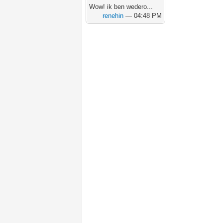
Wow! ik ben wedero...
renehin
— 04:48 PM