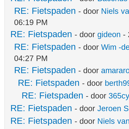
RE: Fietspaden
- door
Niels v
06:19 PM
RE: Fietspaden
- door
gideon
- 
RE: Fietspaden
- door
Wim -de
04:27 PM
RE: Fietspaden
- door
amarar
RE: Fietspaden
- door
berth9
RE: Fietspaden
- door
365cy
RE: Fietspaden
- door
Jeroen S
RE: Fietspaden
- door
Niels va