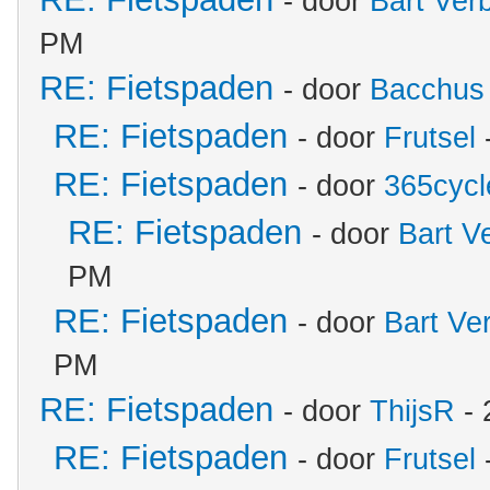
- door
Bart Ver
PM
RE: Fietspaden
- door
Bacchus
RE: Fietspaden
- door
Frutsel
RE: Fietspaden
- door
365cycl
RE: Fietspaden
- door
Bart V
PM
RE: Fietspaden
- door
Bart Ve
PM
RE: Fietspaden
- door
ThijsR
- 
RE: Fietspaden
- door
Frutsel