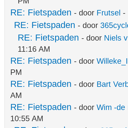
PM
RE: Fietspaden
- door
Frutsel
-
RE: Fietspaden
- door
365cycl
RE: Fietspaden
- door
Niels 
11:16 AM
RE: Fietspaden
- door
Willeke
PM
RE: Fietspaden
- door
Bart Ver
AM
RE: Fietspaden
- door
Wim -de 
10:55 AM