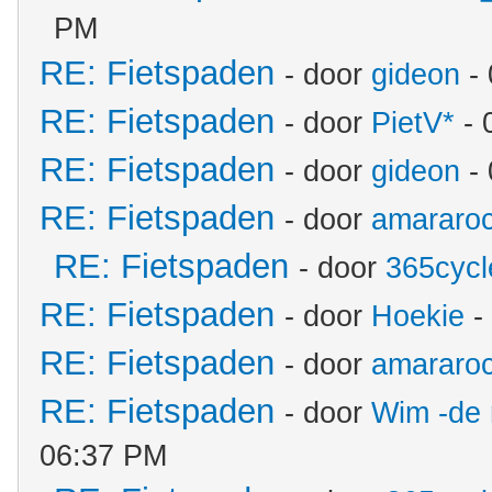
PM
RE: Fietspaden
- door
gideon
- 
RE: Fietspaden
- door
PietV*
- 
RE: Fietspaden
- door
gideon
- 
RE: Fietspaden
- door
amararo
RE: Fietspaden
- door
365cycl
RE: Fietspaden
- door
Hoekie
-
RE: Fietspaden
- door
amararo
RE: Fietspaden
- door
Wim -de 
06:37 PM