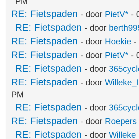
PM
RE: Fietspaden
- door
PietV*
- 
RE: Fietspaden
- door
berth99
RE: Fietspaden
- door
Hoekie
-
RE: Fietspaden
- door
PietV*
- 
RE: Fietspaden
- door
365cycl
RE: Fietspaden
- door
Willeke
PM
RE: Fietspaden
- door
365cycl
RE: Fietspaden
- door
Roepers
RE: Fietspaden
- door
Willeke