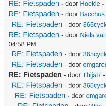
RE: Fietspaden
- door
Hoekie
-
RE: Fietspaden
- door
Bacchus
RE: Fietspaden
- door
365cycl
RE: Fietspaden
- door
Niels va
04:58 PM
RE: Fietspaden
- door
365cycl
RE: Fietspaden
- door
emgaro
RE: Fietspaden
- door
ThijsR
-
RE: Fietspaden
- door
365cycl
RE: Fietspaden
- door
emgar
RE: Fietspaden