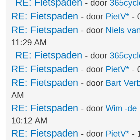
RE: Fietspaden
- door
365cycl
RE: Fietspaden
- door
PietV*
- 
RE: Fietspaden
- door
Niels va
11:29 AM
RE: Fietspaden
- door
365cycl
RE: Fietspaden
- door
PietV*
- 
RE: Fietspaden
- door
Bart Ver
AM
RE: Fietspaden
- door
Wim -de 
10:12 AM
RE: Fietspaden
- door
PietV*
- 