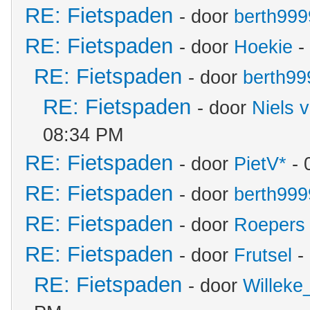
RE: Fietspaden
- door
berth999
RE: Fietspaden
- door
Hoekie
-
RE: Fietspaden
- door
berth99
RE: Fietspaden
- door
Niels 
08:34 PM
RE: Fietspaden
- door
PietV*
- 
RE: Fietspaden
- door
berth999
RE: Fietspaden
- door
Roepers
RE: Fietspaden
- door
Frutsel
-
RE: Fietspaden
- door
Willeke