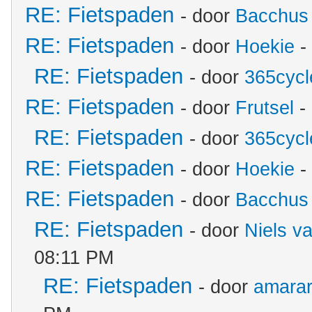
RE: Fietspaden
- door
Bacchus
RE: Fietspaden
- door
Hoekie
-
RE: Fietspaden
- door
365cycl
RE: Fietspaden
- door
Frutsel
-
RE: Fietspaden
- door
365cycl
RE: Fietspaden
- door
Hoekie
-
RE: Fietspaden
- door
Bacchus
RE: Fietspaden
- door
Niels v
08:11 PM
RE: Fietspaden
- door
amara