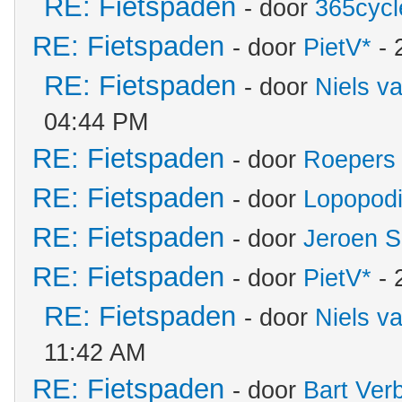
RE: Fietspaden
- door
365cycl
RE: Fietspaden
- door
PietV*
- 
RE: Fietspaden
- door
Niels v
04:44 PM
RE: Fietspaden
- door
Roepers
RE: Fietspaden
- door
Lopopod
RE: Fietspaden
- door
Jeroen S
RE: Fietspaden
- door
PietV*
- 
RE: Fietspaden
- door
Niels v
11:42 AM
RE: Fietspaden
- door
Bart Ver