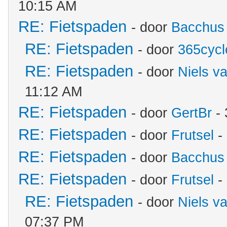
10:15 AM
RE: Fietspaden
- door
Bacchus
RE: Fietspaden
- door
365cycl
RE: Fietspaden
- door
Niels v
11:12 AM
RE: Fietspaden
- door
GertBr
- 
RE: Fietspaden
- door
Frutsel
-
RE: Fietspaden
- door
Bacchus
RE: Fietspaden
- door
Frutsel
-
RE: Fietspaden
- door
Niels v
07:37 PM