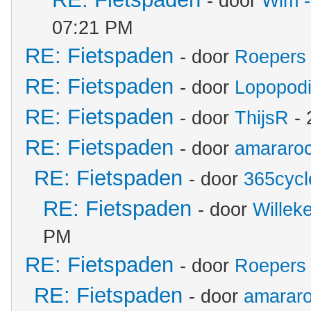
- door
Wim -
07:21 PM
RE: Fietspaden
- door
Roepers
RE: Fietspaden
- door
Lopopod
RE: Fietspaden
- door
ThijsR
- 
RE: Fietspaden
- door
amararo
RE: Fietspaden
- door
365cycl
RE: Fietspaden
- door
Willek
PM
RE: Fietspaden
- door
Roepers
RE: Fietspaden
- door
amarar