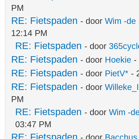
PM
RE: Fietspaden
- door
Wim -de 
12:14 PM
RE: Fietspaden
- door
365cycl
RE: Fietspaden
- door
Hoekie
-
RE: Fietspaden
- door
PietV*
- 
RE: Fietspaden
- door
Willeke
PM
RE: Fietspaden
- door
Wim -de
03:47 PM
RE: Fietspaden
- door
Bacchus