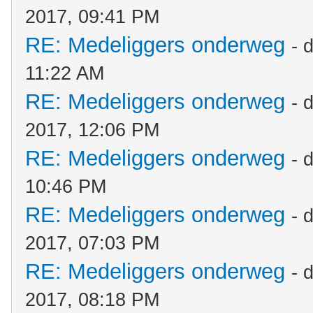
2017, 09:41 PM
RE: Medeliggers onderweg
- 
11:22 AM
RE: Medeliggers onderweg
- 
2017, 12:06 PM
RE: Medeliggers onderweg
- 
10:46 PM
RE: Medeliggers onderweg
- 
2017, 07:03 PM
RE: Medeliggers onderweg
- 
2017, 08:18 PM