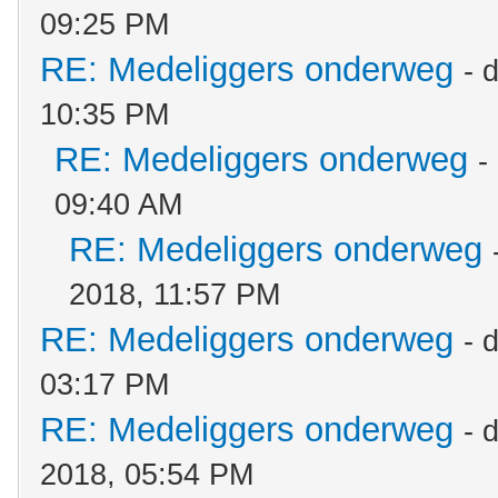
09:25 PM
RE: Medeliggers onderweg
- 
10:35 PM
RE: Medeliggers onderweg
-
09:40 AM
RE: Medeliggers onderweg
2018, 11:57 PM
RE: Medeliggers onderweg
- 
03:17 PM
RE: Medeliggers onderweg
- 
2018, 05:54 PM