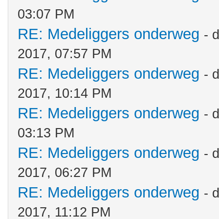
03:07 PM
RE: Medeliggers onderweg
- 
2017, 07:57 PM
RE: Medeliggers onderweg
- 
2017, 10:14 PM
RE: Medeliggers onderweg
- 
03:13 PM
RE: Medeliggers onderweg
- 
2017, 06:27 PM
RE: Medeliggers onderweg
- 
2017, 11:12 PM