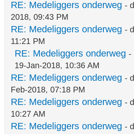
RE: Medeliggers onderweg
- 
2018, 09:43 PM
RE: Medeliggers onderweg
- 
11:21 PM
RE: Medeliggers onderweg
-
19-Jan-2018, 10:36 AM
RE: Medeliggers onderweg
- 
Feb-2018, 07:18 PM
RE: Medeliggers onderweg
- 
10:27 AM
RE: Medeliggers onderweg
- 