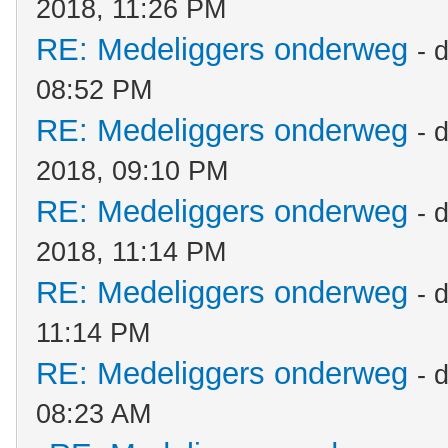
2018, 11:26 PM
RE: Medeliggers onderweg
- 
08:52 PM
RE: Medeliggers onderweg
- 
2018, 09:10 PM
RE: Medeliggers onderweg
- 
2018, 11:14 PM
RE: Medeliggers onderweg
- 
11:14 PM
RE: Medeliggers onderweg
- 
08:23 AM