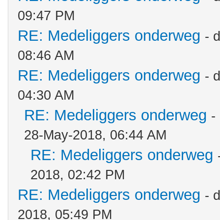
09:47 PM
RE: Medeliggers onderweg
- 
08:46 AM
RE: Medeliggers onderweg
- 
04:30 AM
RE: Medeliggers onderweg
-
28-May-2018, 06:44 AM
RE: Medeliggers onderweg
2018, 02:42 PM
RE: Medeliggers onderweg
- 
2018, 05:49 PM