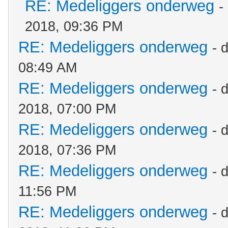
RE: Medeliggers onderweg
-
2018, 09:36 PM
RE: Medeliggers onderweg
- 
08:49 AM
RE: Medeliggers onderweg
- 
2018, 07:00 PM
RE: Medeliggers onderweg
- 
2018, 07:36 PM
RE: Medeliggers onderweg
- 
11:56 PM
RE: Medeliggers onderweg
- 