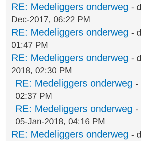
RE: Medeliggers onderweg
- 
Dec-2017, 06:22 PM
RE: Medeliggers onderweg
- 
01:47 PM
RE: Medeliggers onderweg
- 
2018, 02:30 PM
RE: Medeliggers onderweg
-
02:37 PM
RE: Medeliggers onderweg
-
05-Jan-2018, 04:16 PM
RE: Medeliggers onderweg
- 