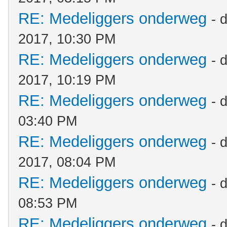
RE: Medeliggers onderweg
- 
2017, 10:30 PM
RE: Medeliggers onderweg
- 
2017, 10:19 PM
RE: Medeliggers onderweg
- 
03:40 PM
RE: Medeliggers onderweg
- 
2017, 08:04 PM
RE: Medeliggers onderweg
- 
08:53 PM
RE: Medeliggers onderweg
- 