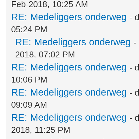
Feb-2018, 10:25 AM
RE: Medeliggers onderweg
- 
05:24 PM
RE: Medeliggers onderweg
-
2018, 07:02 PM
RE: Medeliggers onderweg
- 
10:06 PM
RE: Medeliggers onderweg
- 
09:09 AM
RE: Medeliggers onderweg
- 
2018, 11:25 PM