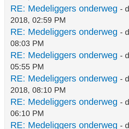
RE: Medeliggers onderweg
- 
2018, 02:59 PM
RE: Medeliggers onderweg
- 
08:03 PM
RE: Medeliggers onderweg
- 
05:55 PM
RE: Medeliggers onderweg
- 
2018, 08:10 PM
RE: Medeliggers onderweg
- 
06:10 PM
RE: Medeliggers onderweg
- 