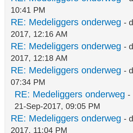
10:41 PM
RE: Medeliggers onderweg
- 
2017, 12:16 AM
RE: Medeliggers onderweg
- 
2017, 12:18 AM
RE: Medeliggers onderweg
- 
07:34 PM
RE: Medeliggers onderweg
-
21-Sep-2017, 09:05 PM
RE: Medeliggers onderweg
- 
2017, 11:04 PM