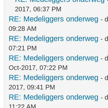
2017, 06:37 PM
RE: Medeliggers onderweg
- 
09:28 AM
RE: Medeliggers onderweg
- 
07:21 PM
RE: Medeliggers onderweg
- 
Oct-2017, 07:22 PM
RE: Medeliggers onderweg
- 
2017, 09:41 PM
RE: Medeliggers onderweg
- 
11:22 AM