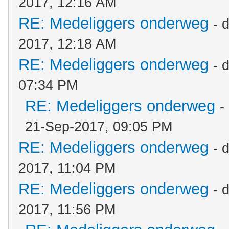
2017, 12:16 AM
RE: Medeliggers onderweg
- 
2017, 12:18 AM
RE: Medeliggers onderweg
- 
07:34 PM
RE: Medeliggers onderweg
-
21-Sep-2017, 09:05 PM
RE: Medeliggers onderweg
- 
2017, 11:04 PM
RE: Medeliggers onderweg
- 
2017, 11:56 PM