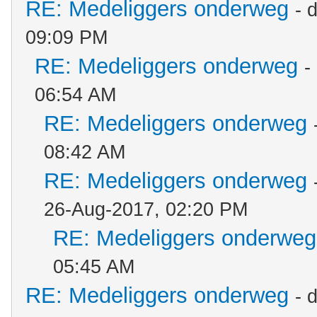
RE: Medeliggers onderweg
- 
09:09 PM
RE: Medeliggers onderweg
-
06:54 AM
RE: Medeliggers onderweg
08:42 AM
RE: Medeliggers onderweg
26-Aug-2017, 02:20 PM
RE: Medeliggers onderweg
05:45 AM
RE: Medeliggers onderweg
- 