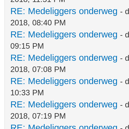
RE: Medeliggers onderweg
- 
2018, 08:40 PM
RE: Medeliggers onderweg
- 
09:15 PM
RE: Medeliggers onderweg
- 
2018, 07:08 PM
RE: Medeliggers onderweg
- 
10:33 PM
RE: Medeliggers onderweg
- 
2018, 07:19 PM
RE: Medeliggers onderweg
- 