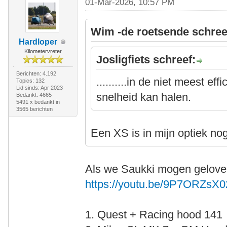
01-Mar-2026, 10:57 PM
Wim -de roetsende schree
Hardloper
Kilometervreter
Josligfiets schreef:
Berichten: 4.192
..........in de niet meest e
Topics: 132
Lid sinds: Apr 2023
snelheid kan halen.
Bedankt: 4665
5491 x bedankt in
3565 berichten
Een XS is in mijn optiek no
Als we Saukki mogen geloven
https://youtu.be/9P7ORZsX
1. Quest + Racing hood 141