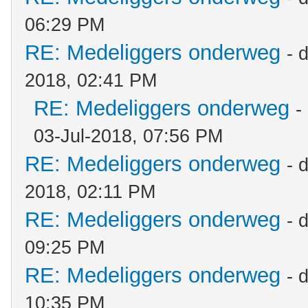
06:29 PM
RE: Medeliggers onderweg
- 
2018, 02:41 PM
RE: Medeliggers onderweg
-
03-Jul-2018, 07:56 PM
RE: Medeliggers onderweg
- 
2018, 02:11 PM
RE: Medeliggers onderweg
- 
09:25 PM
RE: Medeliggers onderweg
- 
10:35 PM