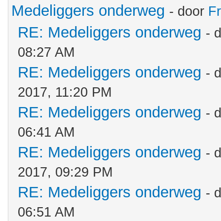
Medeliggers onderweg
- door
F
RE: Medeliggers onderweg
- 
08:27 AM
RE: Medeliggers onderweg
- 
2017, 11:20 PM
RE: Medeliggers onderweg
- 
06:41 AM
RE: Medeliggers onderweg
- 
2017, 09:29 PM
RE: Medeliggers onderweg
- 
06:51 AM