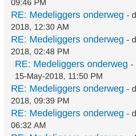
09:46 PM
RE: Medeliggers onderweg
- 
2018, 12:30 AM
RE: Medeliggers onderweg
- 
2018, 02:48 PM
RE: Medeliggers onderweg
-
15-May-2018, 11:50 PM
RE: Medeliggers onderweg
- 
2018, 09:39 PM
RE: Medeliggers onderweg
- 
06:32 AM