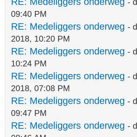
RE: Medeliggers onderweg
- 
09:40 PM
RE: Medeliggers onderweg
- 
2018, 10:20 PM
RE: Medeliggers onderweg
- 
10:24 PM
RE: Medeliggers onderweg
- 
2018, 07:08 PM
RE: Medeliggers onderweg
- 
09:47 PM
RE: Medeliggers onderweg
- 