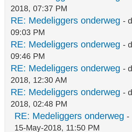
2018, 07:37 PM
RE: Medeliggers onderweg
- 
09:03 PM
RE: Medeliggers onderweg
- 
09:46 PM
RE: Medeliggers onderweg
- 
2018, 12:30 AM
RE: Medeliggers onderweg
- 
2018, 02:48 PM
RE: Medeliggers onderweg
-
15-May-2018, 11:50 PM