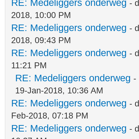
RE: Medeliggers onderweg
- 
2018, 10:00 PM
RE: Medeliggers onderweg
- 
2018, 09:43 PM
RE: Medeliggers onderweg
- 
11:21 PM
RE: Medeliggers onderweg
-
19-Jan-2018, 10:36 AM
RE: Medeliggers onderweg
- 
Feb-2018, 07:18 PM
RE: Medeliggers onderweg
- 