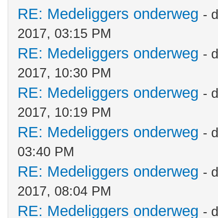
RE: Medeliggers onderweg
- 
2017, 03:15 PM
RE: Medeliggers onderweg
- 
2017, 10:30 PM
RE: Medeliggers onderweg
- 
2017, 10:19 PM
RE: Medeliggers onderweg
- 
03:40 PM
RE: Medeliggers onderweg
- 
2017, 08:04 PM
RE: Medeliggers onderweg
- 