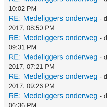
10:02 PM
RE: Medeliggers onderweg
- 
2017, 08:50 PM
RE: Medeliggers onderweg
- 
09:31 PM
RE: Medeliggers onderweg
- 
2017, 07:21 PM
RE: Medeliggers onderweg
- 
2017, 09:26 PM
RE: Medeliggers onderweg
- 
06:36 PM