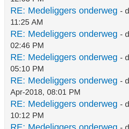
RE: Medeliggers onderweg
- 
11:25 AM
RE: Medeliggers onderweg
- 
02:46 PM
RE: Medeliggers onderweg
- 
05:10 PM
RE: Medeliggers onderweg
- 
Apr-2018, 08:01 PM
RE: Medeliggers onderweg
- 
10:12 PM
RE: Medeliggers onderweg
- 