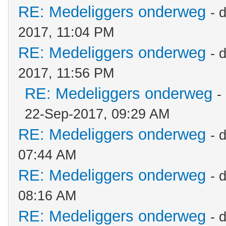
RE: Medeliggers onderweg
- 
2017, 11:04 PM
RE: Medeliggers onderweg
- 
2017, 11:56 PM
RE: Medeliggers onderweg
-
22-Sep-2017, 09:29 AM
RE: Medeliggers onderweg
- 
07:44 AM
RE: Medeliggers onderweg
- 
08:16 AM
RE: Medeliggers onderweg
- 