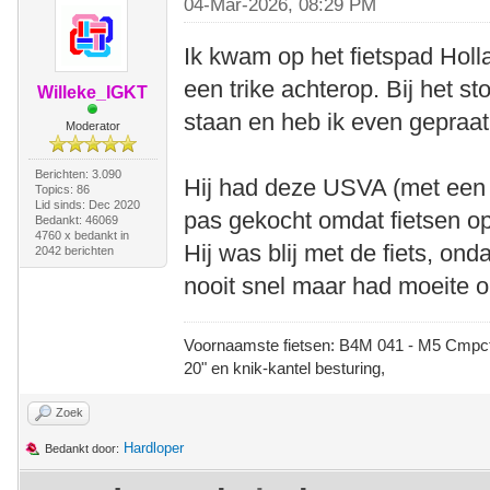
04-Mar-2026, 08:29 PM
Ik kwam op het fietspad Holl
een trike achterop. Bij het st
Willeke_IGKT
staan en heb ik even gepraat 
Moderator
Berichten: 3.090
Hij had deze USVA (met een d
Topics: 86
Lid sinds: Dec 2020
pas gekocht omdat fietsen op
Bedankt: 46069
4760 x bedankt in
Hij was blij met de fiets, ond
2042 berichten
nooit snel maar had moeite o
Voornaamste fietsen: B4M 041 - M5 Cmpct -
20" en knik-kantel besturing,
Zoek
Hardloper
Bedankt door: