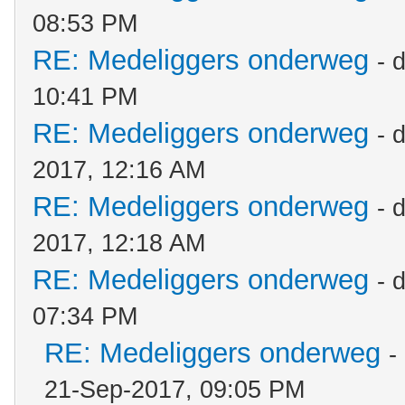
08:53 PM
RE: Medeliggers onderweg
- 
10:41 PM
RE: Medeliggers onderweg
- 
2017, 12:16 AM
RE: Medeliggers onderweg
- 
2017, 12:18 AM
RE: Medeliggers onderweg
- 
07:34 PM
RE: Medeliggers onderweg
-
21-Sep-2017, 09:05 PM