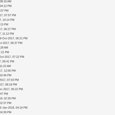
 08:16 AM
 04:12 PM
3:07 PM
17, 07:57 PM
7, 10:14 PM
:13 PM
17, 06:27 PM
7, 11:12 PM
9-Oct-2017, 06:21 PM
ct-2017, 06:37 PM
:28 AM
7:21 PM
Oct-2017, 07:22 PM
7, 09:41 PM
11:22 AM
17, 12:06 PM
 10:46 PM
2017, 07:03 PM
017, 08:18 PM
ec-2017, 06:22 PM
:47 PM
18, 02:30 PM
 02:37 PM
5-Jan-2018, 04:16 PM
 04:39 PM