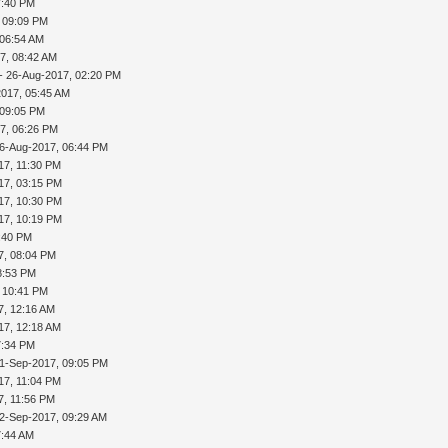
7:40 PM
 09:09 PM
 06:54 AM
7, 08:42 AM
- 26-Aug-2017, 02:20 PM
2017, 05:45 AM
 09:05 PM
7, 06:26 PM
6-Aug-2017, 06:44 PM
17, 11:30 PM
17, 03:15 PM
17, 10:30 PM
17, 10:19 PM
:40 PM
7, 08:04 PM
8:53 PM
 10:41 PM
7, 12:16 AM
17, 12:18 AM
7:34 PM
1-Sep-2017, 09:05 PM
17, 11:04 PM
7, 11:56 PM
2-Sep-2017, 09:29 AM
7:44 AM