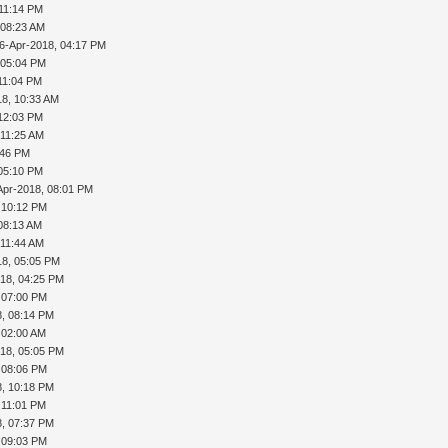
 11:14 PM
 08:23 AM
6-Apr-2018, 04:17 PM
 05:04 PM
11:04 PM
18, 10:33 AM
 12:03 PM
 11:25 AM
:46 PM
 05:10 PM
Apr-2018, 08:01 PM
 10:12 PM
08:13 AM
 11:44 AM
18, 05:05 PM
18, 04:25 PM
 07:00 PM
, 08:14 PM
 02:00 AM
18, 05:05 PM
 08:06 PM
, 10:18 PM
 11:01 PM
, 07:37 PM
 09:03 PM