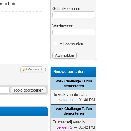
 mee heb.
Gebruikersnaam:
Wachtwoord:
Mij onthouden
}
Antwoord
Nieuwe berichten
vork Challenge Taifun
demonteren
De vork van de nar z...
veloc_h
— 01:46 PM
vork Challenge Taifun
demonteren
Er staat mij vaag bi...
Jeroen S
— 01:42 PM