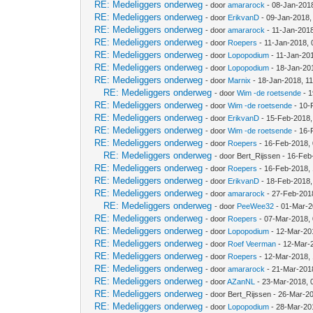
RE: Medeliggers onderweg
- door
amararock
- 08-Jan-201
RE: Medeliggers onderweg
- door
ErikvanD
- 09-Jan-2018,
RE: Medeliggers onderweg
- door
amararock
- 11-Jan-201
RE: Medeliggers onderweg
- door
Roepers
- 11-Jan-2018,
RE: Medeliggers onderweg
- door
Lopopodium
- 11-Jan-20
RE: Medeliggers onderweg
- door
Lopopodium
- 18-Jan-20
RE: Medeliggers onderweg
- door
Marnix
- 18-Jan-2018, 1
RE: Medeliggers onderweg
- door
Wim -de roetsende
- 1
RE: Medeliggers onderweg
- door
Wim -de roetsende
- 10-
RE: Medeliggers onderweg
- door
ErikvanD
- 15-Feb-2018,
RE: Medeliggers onderweg
- door
Wim -de roetsende
- 16-
RE: Medeliggers onderweg
- door
Roepers
- 16-Feb-2018,
RE: Medeliggers onderweg
- door Bert_Rijssen - 16-Fe
RE: Medeliggers onderweg
- door
Roepers
- 16-Feb-2018,
RE: Medeliggers onderweg
- door
ErikvanD
- 18-Feb-2018,
RE: Medeliggers onderweg
- door
amararock
- 27-Feb-201
RE: Medeliggers onderweg
- door
PeeWee32
- 01-Mar-2
RE: Medeliggers onderweg
- door
Roepers
- 07-Mar-2018,
RE: Medeliggers onderweg
- door
Lopopodium
- 12-Mar-20
RE: Medeliggers onderweg
- door
Roef Veerman
- 12-Mar-
RE: Medeliggers onderweg
- door
Roepers
- 12-Mar-2018,
RE: Medeliggers onderweg
- door
amararock
- 21-Mar-201
RE: Medeliggers onderweg
- door
AZanNL
- 23-Mar-2018, 
RE: Medeliggers onderweg
- door Bert_Rijssen - 26-Mar-2
RE: Medeliggers onderweg
- door
Lopopodium
- 28-Mar-20