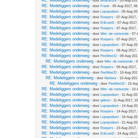
RE: Medeliggers onderweg
- door
amararock
- 03-Aug-201
RE: Medeliggers onderweg
- door
Frank
- 05-Aug-2017, 06
RE: Medeliggers onderweg
- door
Lopopodium
- 05-Aug-20
RE: Medeliggers onderweg
- door
Roepers
- 07-Aug-2017,
RE: Medeliggers onderweg
- door
ErikvanD
- 07-Aug-2017,
RE: Medeliggers onderweg
- door
Roepers
- 07-Aug-2017,
RE: Medeliggers onderweg
- door
Wim -de roetsende
- 07-
RE: Medeliggers onderweg
- door
Roepers
- 07-Aug-2017,
RE: Medeliggers onderweg
- door
Lopopodium
- 07-Aug-20
RE: Medeliggers onderweg
- door
Roepers
- 08-Aug-2017,
RE: Medeliggers onderweg
- door
PeeWee32
- 09-Aug-201
RE: Medeliggers onderweg
- door
Wim -de roetsende
- 0
RE: Medeliggers onderweg
- door
Roepers
- 09-Aug-2017,
RE: Medeliggers onderweg
- door
PeeWee32
- 10-Aug-201
RE: Medeliggers onderweg
- door
Marloes
- 15-Aug-201
RE: Medeliggers onderweg
- door
PeeWee32
- 15-Au
RE: Medeliggers onderweg
- door
Wim -de roetsende
- 10-
RE: Medeliggers onderweg
- door
Lopopodium
- 11-Aug-20
RE: Medeliggers onderweg
- door
gideon
- 11-Aug-2017, 1
RE: Medeliggers onderweg
- door
Lopopodium
- 14-Aug-20
RE: Medeliggers onderweg
- door
Roepers
- 14-Aug-2017,
RE: Medeliggers onderweg
- door
Lopopodium
- 16-Aug-20
RE: Medeliggers onderweg
- door
Lopopodium
- 21-Aug-20
RE: Medeliggers onderweg
- door
Roepers
- 23-Aug-2017,
RE: Medeliggers onderweg
- door
ErikvanD
- 24-Aug-2017,