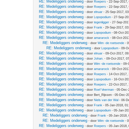
RE: Medeliggers onderweg
- door
Roepers
- 22-Sep-2017,
RE: Medeliggers onderweg
- door
Roepers
- 22-Sep-2017,
RE: Medeliggers onderweg
- door
elnuar
- 25-Sep-2017, 0
RE: Medeliggers onderweg
- door
Lopopodium
- 27-Sep-20
RE: Medeliggers onderweg
- door
tegenligger
- 27-Sep-201
RE: Medeliggers onderweg
- door
Frank
- 29-Sep-2017, 03
RE: Medeliggers onderweg
- door
Lopopodium
- 08-Oct-20
RE: Medeliggers onderweg
- door
amararock
- 08-Oct-201
RE: Medeliggers onderweg
- door
Wim -de roetsende
- 0
RE: Medeliggers onderweg
- door
Lopopodium
- 09-O
RE: Medeliggers onderweg
- door
elnuar
- 09-Oct-2017, 09
RE: Medeliggers onderweg
- door
Johan.
- 09-Oct-2017, 0
RE: Medeliggers onderweg
- door
Wim -de roetsende
- 09-
RE: Medeliggers onderweg
- door
amararock
- 09-Oct-201
RE: Medeliggers onderweg
- door
Roepers
- 14-Oct-2017, 
RE: Medeliggers onderweg
- door
Lopopodium
- 16-Oct-20
RE: Medeliggers onderweg
- door
Roepers
- 22-Oct-2017,
RE: Medeliggers onderweg
- door
Roef Veerman
- 05-Dec-
RE: Medeliggers onderweg
- door Bert_Rijssen - 05-Dec-2
RE: Medeliggers onderweg
- door
Niels van der Wal
- 06-D
RE: Medeliggers onderweg
- door
Frank
- 05-Jan-2018, 01
RE: Medeliggers onderweg
- door
Lopopodium
- 05-Jan-20
RE: Medeliggers onderweg
- door
Frank
- 05-Jan-2018,
RE: Medeliggers onderweg
- door
Wim -de roetsende
- 0
RE: Medeliggers onderweg
- door
Roepers
- 05-Jan-2018,