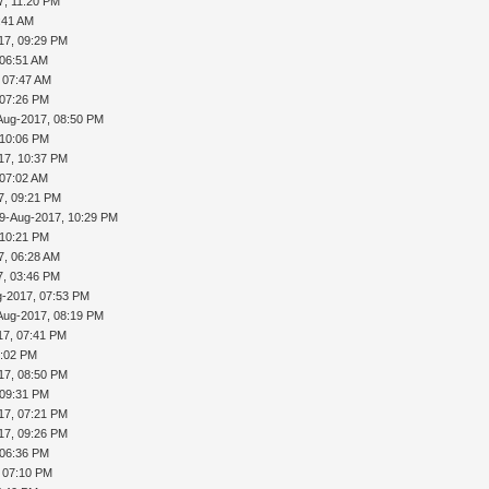
7, 11:20 PM
:41 AM
17, 09:29 PM
 06:51 AM
 07:47 AM
 07:26 PM
Aug-2017, 08:50 PM
 10:06 PM
17, 10:37 PM
 07:02 AM
7, 09:21 PM
9-Aug-2017, 10:29 PM
 10:21 PM
7, 06:28 AM
7, 03:46 PM
g-2017, 07:53 PM
Aug-2017, 08:19 PM
17, 07:41 PM
0:02 PM
17, 08:50 PM
 09:31 PM
17, 07:21 PM
17, 09:26 PM
 06:36 PM
 07:10 PM