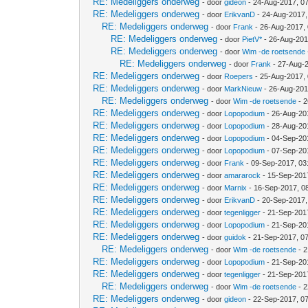
RE: Medeliggers onderweg
- door
gideon
- 24-Aug-2017, 0
RE: Medeliggers onderweg
- door
ErikvanD
- 24-Aug-2017,
RE: Medeliggers onderweg
- door
Frank
- 26-Aug-2017,
RE: Medeliggers onderweg
- door
PietV*
- 26-Aug-201
RE: Medeliggers onderweg
- door
Wim -de roetsende
RE: Medeliggers onderweg
- door
Frank
- 27-Aug-
RE: Medeliggers onderweg
- door
Roepers
- 25-Aug-2017,
RE: Medeliggers onderweg
- door
MarkNieuw
- 26-Aug-201
RE: Medeliggers onderweg
- door
Wim -de roetsende
- 2
RE: Medeliggers onderweg
- door
Lopopodium
- 26-Aug-20
RE: Medeliggers onderweg
- door
Lopopodium
- 28-Aug-20
RE: Medeliggers onderweg
- door
Lopopodium
- 04-Sep-20
RE: Medeliggers onderweg
- door
Lopopodium
- 07-Sep-20
RE: Medeliggers onderweg
- door
Frank
- 09-Sep-2017, 03
RE: Medeliggers onderweg
- door
amararock
- 15-Sep-201
RE: Medeliggers onderweg
- door
Marnix
- 16-Sep-2017, 0
RE: Medeliggers onderweg
- door
ErikvanD
- 20-Sep-2017,
RE: Medeliggers onderweg
- door
tegenligger
- 21-Sep-201
RE: Medeliggers onderweg
- door
Lopopodium
- 21-Sep-20
RE: Medeliggers onderweg
- door
guidok
- 21-Sep-2017, 0
RE: Medeliggers onderweg
- door
Wim -de roetsende
- 2
RE: Medeliggers onderweg
- door
Lopopodium
- 21-Sep-20
RE: Medeliggers onderweg
- door
tegenligger
- 21-Sep-201
RE: Medeliggers onderweg
- door
Wim -de roetsende
- 2
RE: Medeliggers onderweg
- door
gideon
- 22-Sep-2017, 0