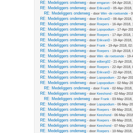
RE: Medeliggers onderweg
- door
emgaron
- 04-Apr-2018,
RE: Medeliggers onderweg
- door
ErikvanD
- 05-Apr-2018,
RE: Medeliggers onderweg
- door
Wim -de roetsende
- 0
RE: Medeliggers onderweg
- door
ErikvanD
- 06-Apr-2018,
RE: Medeliggers onderweg
- door
Roepers
- 16-Apr-2018, 
RE: Medeliggers onderweg
- door
Lopopodium
- 17-Apr-20
RE: Medeliggers onderweg
- door
Roepers
- 17-Apr-2018,
RE: Medeliggers onderweg
- door
ErikvanD
- 19-Apr-2018,
RE: Medeliggers onderweg
- door
Frank
- 19-Apr-2018, 02
RE: Medeliggers onderweg
- door
Roepers
- 19-Apr-2018,
RE: Medeliggers onderweg
- door
Wim -de roetsende
- 19-
RE: Medeliggers onderweg
- door
edberg02
- 21-Apr-2018,
RE: Medeliggers onderweg
- door
Roepers
- 22-Apr-2018, 
RE: Medeliggers onderweg
- door
ErikvanD
- 22-Apr-2018,
RE: Medeliggers onderweg
- door
Lopopodium
- 22-Apr-20
RE: Medeliggers onderweg
- door
Lopopodium
- 02-May-20
RE: Medeliggers onderweg
- door
Frank
- 02-May-2018,
RE: Medeliggers onderweg
- door
Keeshond
- 02-May-2018
RE: Medeliggers onderweg
- door
Frank
- 03-May-2018,
RE: Medeliggers onderweg
- door
Lopopodium
- 06-May-20
RE: Medeliggers onderweg
- door
Roepers
- 06-May-2018,
RE: Medeliggers onderweg
- door
Keeshond
- 06-May-2018
RE: Medeliggers onderweg
- door
Roepers
- 06-May-2018,
RE: Medeliggers onderweg
- door
Keeshond
- 07-May-2018
RE: Medeliggers onderweg
- door
Roepers
- 10-May-2018,