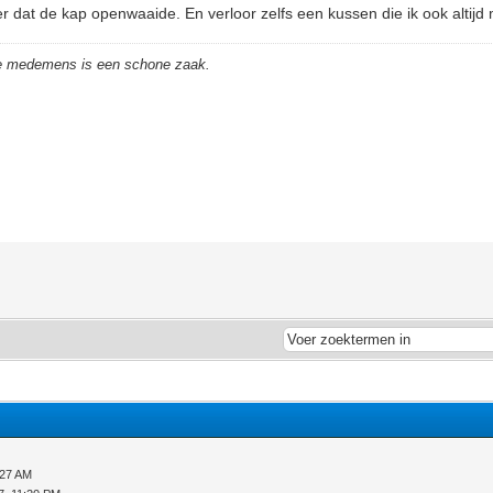
er dat de kap openwaaide. En verloor zelfs een kussen die ik ook altijd
de medemens is een schone zaak.
:27 AM