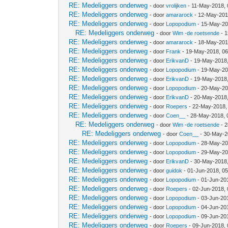
RE: Medeliggers onderweg
- door
vrolijken
- 11-May-2018,
RE: Medeliggers onderweg
- door
amararock
- 12-May-201
RE: Medeliggers onderweg
- door
Lopopodium
- 15-May-20
RE: Medeliggers onderweg
- door
Wim -de roetsende
- 1
RE: Medeliggers onderweg
- door
amararock
- 18-May-201
RE: Medeliggers onderweg
- door
Frank
- 19-May-2018, 0
RE: Medeliggers onderweg
- door
ErikvanD
- 19-May-2018
RE: Medeliggers onderweg
- door
Lopopodium
- 19-May-20
RE: Medeliggers onderweg
- door
ErikvanD
- 19-May-2018
RE: Medeliggers onderweg
- door
Lopopodium
- 20-May-20
RE: Medeliggers onderweg
- door
ErikvanD
- 20-May-2018
RE: Medeliggers onderweg
- door
Roepers
- 22-May-2018,
RE: Medeliggers onderweg
- door
Coen__
- 28-May-2018, 
RE: Medeliggers onderweg
- door
Wim -de roetsende
- 2
RE: Medeliggers onderweg
- door
Coen__
- 30-May-2
RE: Medeliggers onderweg
- door
Lopopodium
- 28-May-20
RE: Medeliggers onderweg
- door
Lopopodium
- 29-May-20
RE: Medeliggers onderweg
- door
ErikvanD
- 30-May-2018
RE: Medeliggers onderweg
- door
guidok
- 01-Jun-2018, 0
RE: Medeliggers onderweg
- door
Lopopodium
- 01-Jun-20
RE: Medeliggers onderweg
- door
Roepers
- 02-Jun-2018,
RE: Medeliggers onderweg
- door
Lopopodium
- 03-Jun-20
RE: Medeliggers onderweg
- door
Lopopodium
- 04-Jun-20
RE: Medeliggers onderweg
- door
Lopopodium
- 09-Jun-20
RE: Medeliggers onderweg
- door
Roepers
- 09-Jun-2018,