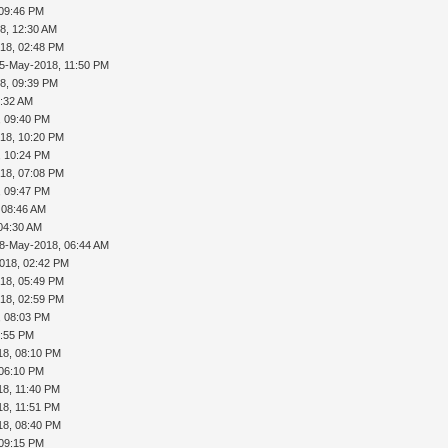
 09:46 PM
8, 12:30 AM
18, 02:48 PM
5-May-2018, 11:50 PM
8, 09:39 PM
6:32 AM
, 09:40 PM
18, 10:20 PM
, 10:24 PM
18, 07:08 PM
, 09:47 PM
 08:46 AM
04:30 AM
8-May-2018, 06:44 AM
018, 02:42 PM
18, 05:49 PM
18, 02:59 PM
, 08:03 PM
5:55 PM
18, 08:10 PM
 06:10 PM
18, 11:40 PM
18, 11:51 PM
18, 08:40 PM
 09:15 PM