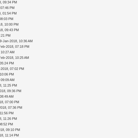
8, 09:34 PM
 07:46 PM
8, 01:54 PM
 08:03 PM
18, 10:00 PM
18, 09:43 PM
1:21 PM
9-Jan-2018, 10:36 AM
Feb-2018, 07:18 PM
 10:27 AM
Feb-2018, 10:25 AM
 05:24 PM
b-2018, 07:02 PM
 10:06 PM
 09:09 AM
8, 11:25 PM
018, 09:36 PM
 08:49 AM
18, 07:00 PM
2018, 07:36 PM
 11:56 PM
8, 11:26 PM
08:52 PM
018, 09:10 PM
18, 11:14 PM