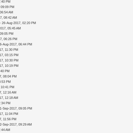
7:40 PM
 09:09 PM
 06:54 AM
7, 08:42 AM
- 26-Aug-2017, 02:20 PM
2017, 05:45 AM
 09:05 PM
7, 06:26 PM
6-Aug-2017, 06:44 PM
17, 11:30 PM
17, 03:15 PM
17, 10:30 PM
17, 10:19 PM
:40 PM
7, 08:04 PM
8:53 PM
 10:41 PM
7, 12:16 AM
17, 12:18 AM
7:34 PM
1-Sep-2017, 09:05 PM
17, 11:04 PM
7, 11:56 PM
2-Sep-2017, 09:29 AM
7:44 AM