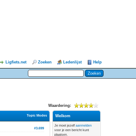
Ligfiets.net
Zoeken
Ledenlijst
Help
Waardering:
Topic Modes
Welkom
Je moet jezelf
aanmelden
#3.699
voor je een bericht kunt
plaatsen.