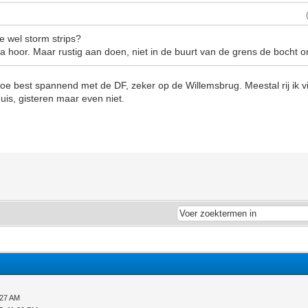
e wel storm strips?
 hoor. Maar rustig aan doen, niet in de buurt van de grens de bocht 
toe best spannend met de DF, zeker op de Willemsbrug. Meestal rij ik v
is, gisteren maar even niet.
:27 AM