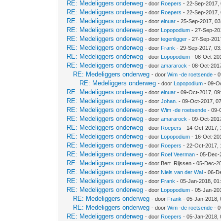
RE: Medeliggers onderweg
- door
Roepers
- 22-Sep-2017,
RE: Medeliggers onderweg
- door
Roepers
- 22-Sep-2017,
RE: Medeliggers onderweg
- door
elnuar
- 25-Sep-2017, 0
RE: Medeliggers onderweg
- door
Lopopodium
- 27-Sep-20
RE: Medeliggers onderweg
- door
tegenligger
- 27-Sep-201
RE: Medeliggers onderweg
- door
Frank
- 29-Sep-2017, 03
RE: Medeliggers onderweg
- door
Lopopodium
- 08-Oct-20
RE: Medeliggers onderweg
- door
amararock
- 08-Oct-201
RE: Medeliggers onderweg
- door
Wim -de roetsende
- 0
RE: Medeliggers onderweg
- door
Lopopodium
- 09-O
RE: Medeliggers onderweg
- door
elnuar
- 09-Oct-2017, 09
RE: Medeliggers onderweg
- door
Johan.
- 09-Oct-2017, 0
RE: Medeliggers onderweg
- door
Wim -de roetsende
- 09-
RE: Medeliggers onderweg
- door
amararock
- 09-Oct-201
RE: Medeliggers onderweg
- door
Roepers
- 14-Oct-2017, 
RE: Medeliggers onderweg
- door
Lopopodium
- 16-Oct-20
RE: Medeliggers onderweg
- door
Roepers
- 22-Oct-2017,
RE: Medeliggers onderweg
- door
Roef Veerman
- 05-Dec-
RE: Medeliggers onderweg
- door Bert_Rijssen - 05-Dec-2
RE: Medeliggers onderweg
- door
Niels van der Wal
- 06-D
RE: Medeliggers onderweg
- door
Frank
- 05-Jan-2018, 01
RE: Medeliggers onderweg
- door
Lopopodium
- 05-Jan-20
RE: Medeliggers onderweg
- door
Frank
- 05-Jan-2018,
RE: Medeliggers onderweg
- door
Wim -de roetsende
- 0
RE: Medeliggers onderweg
- door
Roepers
- 05-Jan-2018,