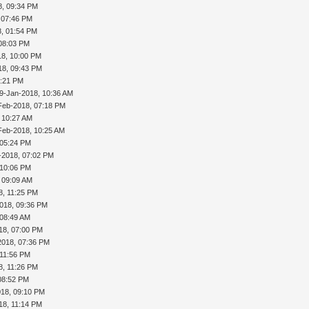
8, 09:34 PM
 07:46 PM
8, 01:54 PM
 08:03 PM
18, 10:00 PM
18, 09:43 PM
1:21 PM
9-Jan-2018, 10:36 AM
Feb-2018, 07:18 PM
 10:27 AM
Feb-2018, 10:25 AM
 05:24 PM
b-2018, 07:02 PM
 10:06 PM
 09:09 AM
8, 11:25 PM
018, 09:36 PM
 08:49 AM
18, 07:00 PM
2018, 07:36 PM
 11:56 PM
8, 11:26 PM
08:52 PM
018, 09:10 PM
18, 11:14 PM