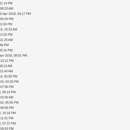
 11:14 PM
 08:23 AM
6-Apr-2018, 04:17 PM
 05:04 PM
11:04 PM
18, 10:33 AM
 12:03 PM
 11:25 AM
:46 PM
 05:10 PM
Apr-2018, 08:01 PM
 10:12 PM
08:13 AM
 11:44 AM
18, 05:05 PM
18, 04:25 PM
 07:00 PM
, 08:14 PM
 02:00 AM
18, 05:05 PM
 08:06 PM
, 10:18 PM
 11:01 PM
, 07:37 PM
 09:03 PM