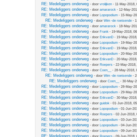
RE: Medeliggers onderweg
- door
vrolijken
- 11-May-2018,
RE: Medeliggers onderweg
- door
amararock
- 12-May-201
RE: Medeliggers onderweg
- door
Lopopodium
- 15-May-20
RE: Medeliggers onderweg
- door
Wim -de roetsende
- 1
RE: Medeliggers onderweg
- door
amararock
- 18-May-201
RE: Medeliggers onderweg
- door
Frank
- 19-May-2018, 0
RE: Medeliggers onderweg
- door
ErikvanD
- 19-May-2018
RE: Medeliggers onderweg
- door
Lopopodium
- 19-May-20
RE: Medeliggers onderweg
- door
ErikvanD
- 19-May-2018
RE: Medeliggers onderweg
- door
Lopopodium
- 20-May-20
RE: Medeliggers onderweg
- door
ErikvanD
- 20-May-2018
RE: Medeliggers onderweg
- door
Roepers
- 22-May-2018,
RE: Medeliggers onderweg
- door
Coen__
- 28-May-2018, 
RE: Medeliggers onderweg
- door
Wim -de roetsende
- 2
RE: Medeliggers onderweg
- door
Coen__
- 30-May-2
RE: Medeliggers onderweg
- door
Lopopodium
- 28-May-20
RE: Medeliggers onderweg
- door
Lopopodium
- 29-May-20
RE: Medeliggers onderweg
- door
ErikvanD
- 30-May-2018
RE: Medeliggers onderweg
- door
guidok
- 01-Jun-2018, 0
RE: Medeliggers onderweg
- door
Lopopodium
- 01-Jun-20
RE: Medeliggers onderweg
- door
Roepers
- 02-Jun-2018,
RE: Medeliggers onderweg
- door
Lopopodium
- 03-Jun-20
RE: Medeliggers onderweg
- door
Lopopodium
- 04-Jun-20
RE: Medeliggers onderweg
- door
Lopopodium
- 09-Jun-20
RE: Medeliggers onderweg
- door
Roepers
- 09-Jun-2018,