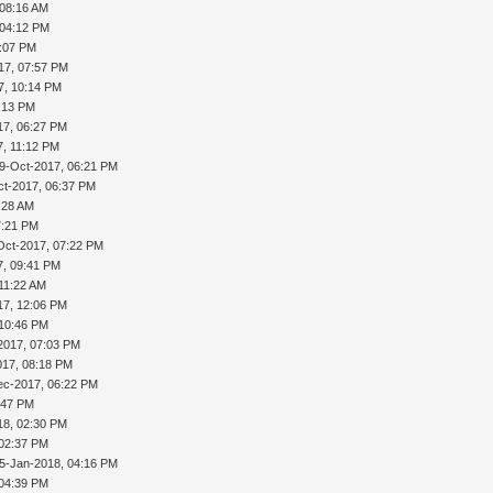
 08:16 AM
 04:12 PM
3:07 PM
17, 07:57 PM
7, 10:14 PM
:13 PM
17, 06:27 PM
7, 11:12 PM
9-Oct-2017, 06:21 PM
ct-2017, 06:37 PM
:28 AM
7:21 PM
Oct-2017, 07:22 PM
7, 09:41 PM
11:22 AM
17, 12:06 PM
 10:46 PM
2017, 07:03 PM
017, 08:18 PM
ec-2017, 06:22 PM
:47 PM
18, 02:30 PM
 02:37 PM
5-Jan-2018, 04:16 PM
 04:39 PM