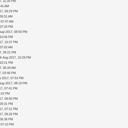
7, 11:20 PM
:41 AM
17, 09:29 PM
 06:51 AM
 07:47 AM
 07:26 PM
Aug-2017, 08:50 PM
 10:06 PM
17, 10:37 PM
 07:02 AM
7, 09:21 PM
9-Aug-2017, 10:29 PM
 10:21 PM
7, 06:28 AM
7, 03:46 PM
g-2017, 07:53 PM
Aug-2017, 08:19 PM
17, 07:41 PM
0:02 PM
17, 08:50 PM
 09:31 PM
17, 07:21 PM
17, 09:26 PM
 06:36 PM
 07:10 PM