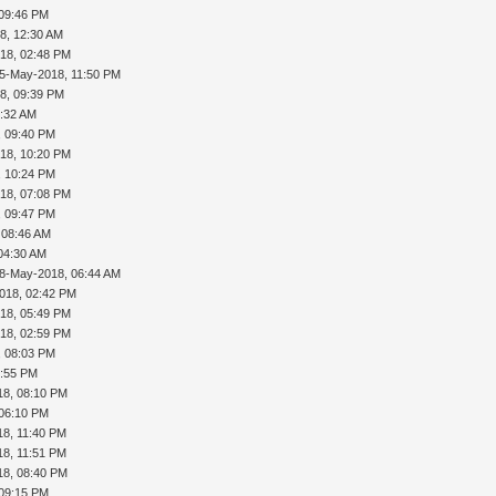
 09:46 PM
8, 12:30 AM
18, 02:48 PM
5-May-2018, 11:50 PM
8, 09:39 PM
6:32 AM
, 09:40 PM
18, 10:20 PM
, 10:24 PM
18, 07:08 PM
, 09:47 PM
 08:46 AM
04:30 AM
8-May-2018, 06:44 AM
018, 02:42 PM
18, 05:49 PM
18, 02:59 PM
, 08:03 PM
5:55 PM
18, 08:10 PM
 06:10 PM
18, 11:40 PM
18, 11:51 PM
18, 08:40 PM
 09:15 PM