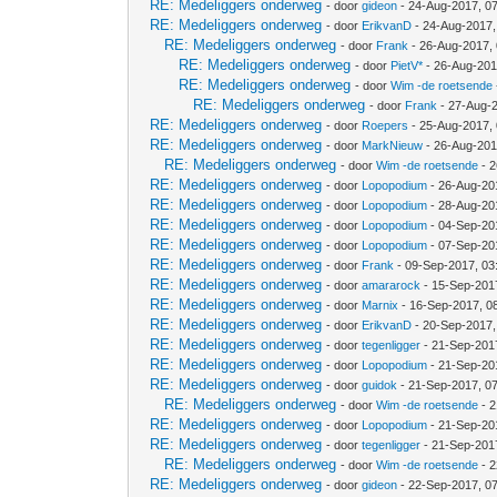
RE: Medeliggers onderweg
- door
gideon
- 24-Aug-2017, 0
RE: Medeliggers onderweg
- door
ErikvanD
- 24-Aug-2017,
RE: Medeliggers onderweg
- door
Frank
- 26-Aug-2017,
RE: Medeliggers onderweg
- door
PietV*
- 26-Aug-201
RE: Medeliggers onderweg
- door
Wim -de roetsende
RE: Medeliggers onderweg
- door
Frank
- 27-Aug-
RE: Medeliggers onderweg
- door
Roepers
- 25-Aug-2017,
RE: Medeliggers onderweg
- door
MarkNieuw
- 26-Aug-201
RE: Medeliggers onderweg
- door
Wim -de roetsende
- 2
RE: Medeliggers onderweg
- door
Lopopodium
- 26-Aug-20
RE: Medeliggers onderweg
- door
Lopopodium
- 28-Aug-20
RE: Medeliggers onderweg
- door
Lopopodium
- 04-Sep-20
RE: Medeliggers onderweg
- door
Lopopodium
- 07-Sep-20
RE: Medeliggers onderweg
- door
Frank
- 09-Sep-2017, 03
RE: Medeliggers onderweg
- door
amararock
- 15-Sep-201
RE: Medeliggers onderweg
- door
Marnix
- 16-Sep-2017, 0
RE: Medeliggers onderweg
- door
ErikvanD
- 20-Sep-2017,
RE: Medeliggers onderweg
- door
tegenligger
- 21-Sep-201
RE: Medeliggers onderweg
- door
Lopopodium
- 21-Sep-20
RE: Medeliggers onderweg
- door
guidok
- 21-Sep-2017, 0
RE: Medeliggers onderweg
- door
Wim -de roetsende
- 2
RE: Medeliggers onderweg
- door
Lopopodium
- 21-Sep-20
RE: Medeliggers onderweg
- door
tegenligger
- 21-Sep-201
RE: Medeliggers onderweg
- door
Wim -de roetsende
- 2
RE: Medeliggers onderweg
- door
gideon
- 22-Sep-2017, 0