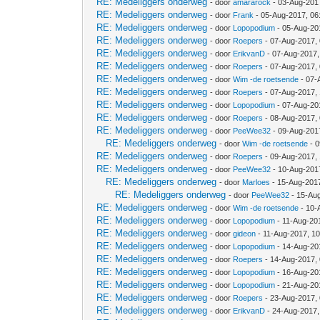
RE: Medeliggers onderweg
- door
amararock
- 03-Aug-201
RE: Medeliggers onderweg
- door
Frank
- 05-Aug-2017, 06
RE: Medeliggers onderweg
- door
Lopopodium
- 05-Aug-20
RE: Medeliggers onderweg
- door
Roepers
- 07-Aug-2017,
RE: Medeliggers onderweg
- door
ErikvanD
- 07-Aug-2017,
RE: Medeliggers onderweg
- door
Roepers
- 07-Aug-2017,
RE: Medeliggers onderweg
- door
Wim -de roetsende
- 07-
RE: Medeliggers onderweg
- door
Roepers
- 07-Aug-2017,
RE: Medeliggers onderweg
- door
Lopopodium
- 07-Aug-20
RE: Medeliggers onderweg
- door
Roepers
- 08-Aug-2017,
RE: Medeliggers onderweg
- door
PeeWee32
- 09-Aug-201
RE: Medeliggers onderweg
- door
Wim -de roetsende
- 0
RE: Medeliggers onderweg
- door
Roepers
- 09-Aug-2017,
RE: Medeliggers onderweg
- door
PeeWee32
- 10-Aug-201
RE: Medeliggers onderweg
- door
Marloes
- 15-Aug-201
RE: Medeliggers onderweg
- door
PeeWee32
- 15-Au
RE: Medeliggers onderweg
- door
Wim -de roetsende
- 10-
RE: Medeliggers onderweg
- door
Lopopodium
- 11-Aug-20
RE: Medeliggers onderweg
- door
gideon
- 11-Aug-2017, 1
RE: Medeliggers onderweg
- door
Lopopodium
- 14-Aug-20
RE: Medeliggers onderweg
- door
Roepers
- 14-Aug-2017,
RE: Medeliggers onderweg
- door
Lopopodium
- 16-Aug-20
RE: Medeliggers onderweg
- door
Lopopodium
- 21-Aug-20
RE: Medeliggers onderweg
- door
Roepers
- 23-Aug-2017,
RE: Medeliggers onderweg
- door
ErikvanD
- 24-Aug-2017,