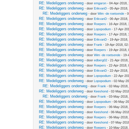
RE: Medeliggers onderweg
- door
emgaron
- 04-Apr-2018,
RE: Medeliggers onderweg
- door
ErikvanD
- 05-Apr-2018,
RE: Medeliggers onderweg
- door
Wim -de roetsende
- 0
RE: Medeliggers onderweg
- door
ErikvanD
- 06-Apr-2018,
RE: Medeliggers onderweg
- door
Roepers
- 16-Apr-2018, 
RE: Medeliggers onderweg
- door
Lopopodium
- 17-Apr-20
RE: Medeliggers onderweg
- door
Roepers
- 17-Apr-2018,
RE: Medeliggers onderweg
- door
ErikvanD
- 19-Apr-2018,
RE: Medeliggers onderweg
- door
Frank
- 19-Apr-2018, 02
RE: Medeliggers onderweg
- door
Roepers
- 19-Apr-2018,
RE: Medeliggers onderweg
- door
Wim -de roetsende
- 19-
RE: Medeliggers onderweg
- door
edberg02
- 21-Apr-2018,
RE: Medeliggers onderweg
- door
Roepers
- 22-Apr-2018, 
RE: Medeliggers onderweg
- door
ErikvanD
- 22-Apr-2018,
RE: Medeliggers onderweg
- door
Lopopodium
- 22-Apr-20
RE: Medeliggers onderweg
- door
Lopopodium
- 02-May-20
RE: Medeliggers onderweg
- door
Frank
- 02-May-2018,
RE: Medeliggers onderweg
- door
Keeshond
- 02-May-2018
RE: Medeliggers onderweg
- door
Frank
- 03-May-2018,
RE: Medeliggers onderweg
- door
Lopopodium
- 06-May-20
RE: Medeliggers onderweg
- door
Roepers
- 06-May-2018,
RE: Medeliggers onderweg
- door
Keeshond
- 06-May-2018
RE: Medeliggers onderweg
- door
Roepers
- 06-May-2018,
RE: Medeliggers onderweg
- door
Keeshond
- 07-May-2018
RE: Medeliggers onderweg
- door
Roepers
- 10-May-2018,