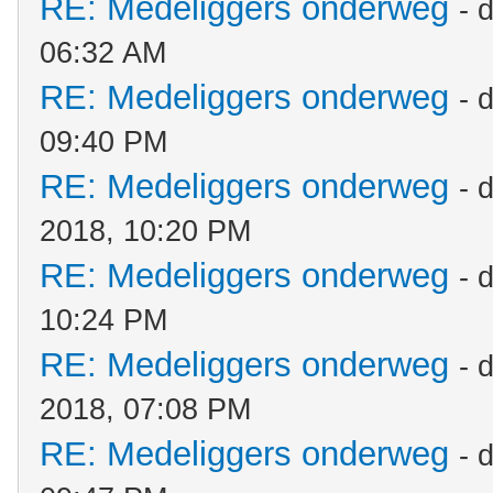
RE: Medeliggers onderweg
- 
06:32 AM
RE: Medeliggers onderweg
- 
09:40 PM
RE: Medeliggers onderweg
- 
2018, 10:20 PM
RE: Medeliggers onderweg
- 
10:24 PM
RE: Medeliggers onderweg
- 
2018, 07:08 PM
RE: Medeliggers onderweg
- 