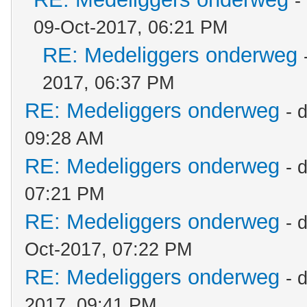
-
09-Oct-2017, 06:21 PM
RE: Medeliggers onderweg
2017, 06:37 PM
RE: Medeliggers onderweg
- 
09:28 AM
RE: Medeliggers onderweg
- 
07:21 PM
RE: Medeliggers onderweg
- 
Oct-2017, 07:22 PM
RE: Medeliggers onderweg
- 
2017, 09:41 PM