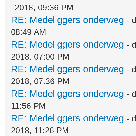
2018, 09:36 PM
RE: Medeliggers onderweg
- 
08:49 AM
RE: Medeliggers onderweg
- 
2018, 07:00 PM
RE: Medeliggers onderweg
- 
2018, 07:36 PM
RE: Medeliggers onderweg
- 
11:56 PM
RE: Medeliggers onderweg
- 
2018, 11:26 PM