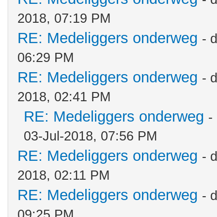
2018, 07:19 PM
RE: Medeliggers onderweg
- 
06:29 PM
RE: Medeliggers onderweg
- 
2018, 02:41 PM
RE: Medeliggers onderweg
-
03-Jul-2018, 07:56 PM
RE: Medeliggers onderweg
- 
2018, 02:11 PM
RE: Medeliggers onderweg
- 
09:25 PM