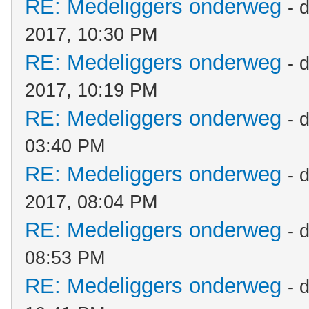
RE: Medeliggers onderweg
- 
2017, 10:30 PM
RE: Medeliggers onderweg
- 
2017, 10:19 PM
RE: Medeliggers onderweg
- 
03:40 PM
RE: Medeliggers onderweg
- 
2017, 08:04 PM
RE: Medeliggers onderweg
- 
08:53 PM
RE: Medeliggers onderweg
- 