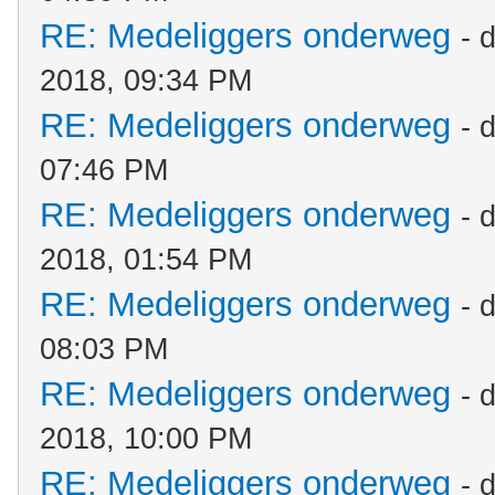
RE: Medeliggers onderweg
- 
2018, 09:34 PM
RE: Medeliggers onderweg
- 
07:46 PM
RE: Medeliggers onderweg
- 
2018, 01:54 PM
RE: Medeliggers onderweg
- 
08:03 PM
RE: Medeliggers onderweg
- 
2018, 10:00 PM
RE: Medeliggers onderweg
- 