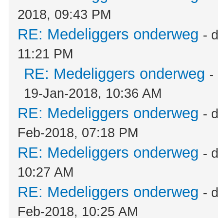
2018, 09:43 PM
RE: Medeliggers onderweg
- 
11:21 PM
RE: Medeliggers onderweg
-
19-Jan-2018, 10:36 AM
RE: Medeliggers onderweg
- 
Feb-2018, 07:18 PM
RE: Medeliggers onderweg
- 
10:27 AM
RE: Medeliggers onderweg
- 
Feb-2018, 10:25 AM