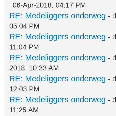
06-Apr-2018, 04:17 PM
RE: Medeliggers onderweg
- 
05:04 PM
RE: Medeliggers onderweg
- 
11:04 PM
RE: Medeliggers onderweg
- 
2018, 10:33 AM
RE: Medeliggers onderweg
- 
12:03 PM
RE: Medeliggers onderweg
- 
11:25 AM