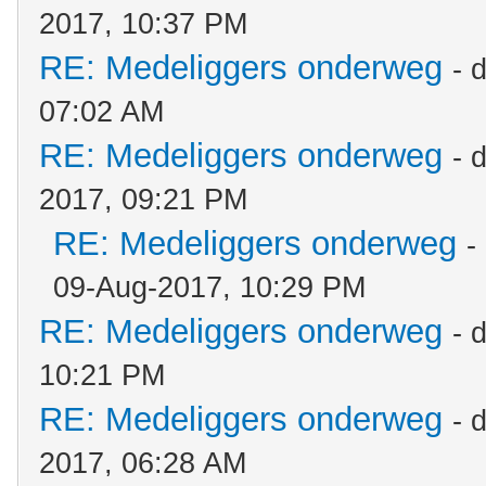
2017, 10:37 PM
RE: Medeliggers onderweg
- 
07:02 AM
RE: Medeliggers onderweg
- 
2017, 09:21 PM
RE: Medeliggers onderweg
-
09-Aug-2017, 10:29 PM
RE: Medeliggers onderweg
- 
10:21 PM
RE: Medeliggers onderweg
- 
2017, 06:28 AM