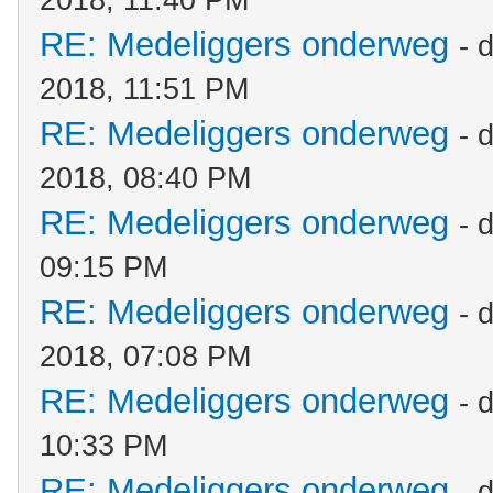
2018, 11:40 PM
RE: Medeliggers onderweg
- 
2018, 11:51 PM
RE: Medeliggers onderweg
- 
2018, 08:40 PM
RE: Medeliggers onderweg
- 
09:15 PM
RE: Medeliggers onderweg
- 
2018, 07:08 PM
RE: Medeliggers onderweg
- 
10:33 PM
RE: Medeliggers onderweg
- 