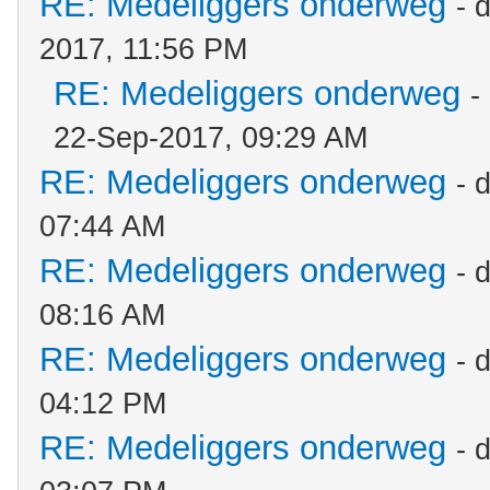
RE: Medeliggers onderweg
- 
2017, 11:56 PM
RE: Medeliggers onderweg
-
22-Sep-2017, 09:29 AM
RE: Medeliggers onderweg
- 
07:44 AM
RE: Medeliggers onderweg
- 
08:16 AM
RE: Medeliggers onderweg
- 
04:12 PM
RE: Medeliggers onderweg
- 