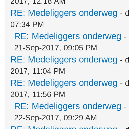
2017, 12:18 AM
RE: Medeliggers onderweg
- 
07:34 PM
RE: Medeliggers onderweg
-
21-Sep-2017, 09:05 PM
RE: Medeliggers onderweg
- 
2017, 11:04 PM
RE: Medeliggers onderweg
- 
2017, 11:56 PM
RE: Medeliggers onderweg
-
22-Sep-2017, 09:29 AM