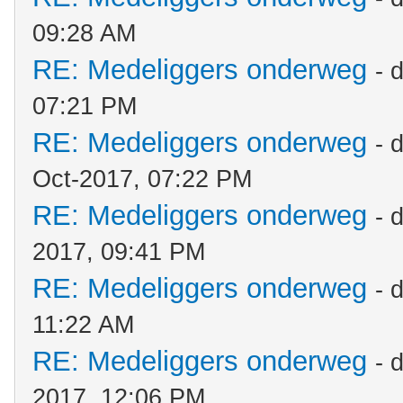
09:28 AM
RE: Medeliggers onderweg
- 
07:21 PM
RE: Medeliggers onderweg
- 
Oct-2017, 07:22 PM
RE: Medeliggers onderweg
- 
2017, 09:41 PM
RE: Medeliggers onderweg
- 
11:22 AM
RE: Medeliggers onderweg
- 
2017, 12:06 PM