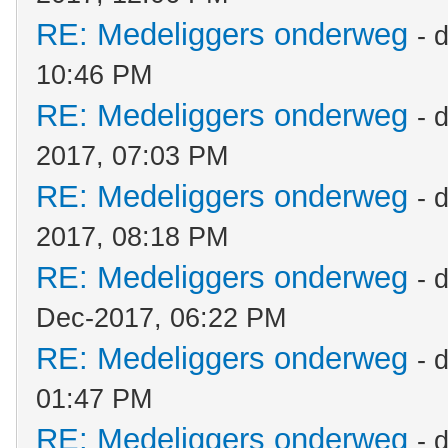
RE: Medeliggers onderweg
- 
10:46 PM
RE: Medeliggers onderweg
- 
2017, 07:03 PM
RE: Medeliggers onderweg
- 
2017, 08:18 PM
RE: Medeliggers onderweg
- 
Dec-2017, 06:22 PM
RE: Medeliggers onderweg
- 
01:47 PM
RE: Medeliggers onderweg
- 