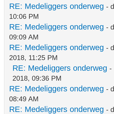
RE: Medeliggers onderweg
- 
10:06 PM
RE: Medeliggers onderweg
- 
09:09 AM
RE: Medeliggers onderweg
- 
2018, 11:25 PM
RE: Medeliggers onderweg
-
2018, 09:36 PM
RE: Medeliggers onderweg
- 
08:49 AM
RE: Medeliggers onderweg
- 