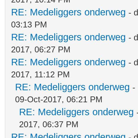
RE: Medeliggers onderweg
- 
03:13 PM
RE: Medeliggers onderweg
- 
2017, 06:27 PM
RE: Medeliggers onderweg
- 
2017, 11:12 PM
RE: Medeliggers onderweg
-
09-Oct-2017, 06:21 PM
RE: Medeliggers onderweg
2017, 06:37 PM
RE: Medeliggers onderweg
- 