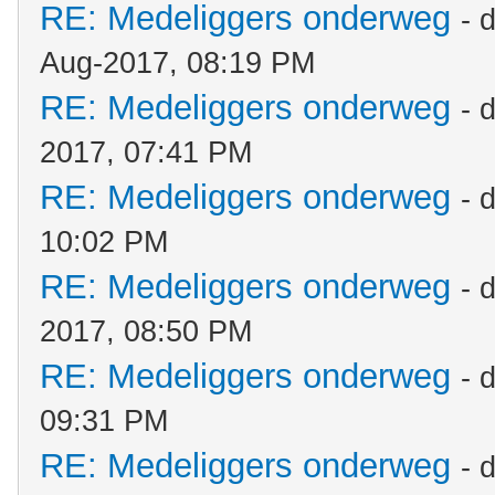
RE: Medeliggers onderweg
- 
Aug-2017, 08:19 PM
RE: Medeliggers onderweg
- 
2017, 07:41 PM
RE: Medeliggers onderweg
- 
10:02 PM
RE: Medeliggers onderweg
- 
2017, 08:50 PM
RE: Medeliggers onderweg
- 
09:31 PM
RE: Medeliggers onderweg
- 