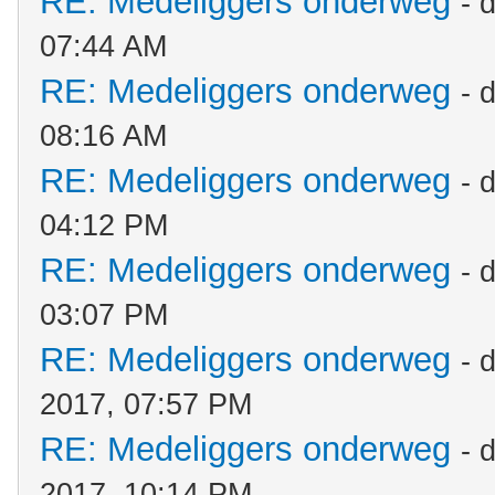
RE: Medeliggers onderweg
- 
07:44 AM
RE: Medeliggers onderweg
- 
08:16 AM
RE: Medeliggers onderweg
- 
04:12 PM
RE: Medeliggers onderweg
- 
03:07 PM
RE: Medeliggers onderweg
- 
2017, 07:57 PM
RE: Medeliggers onderweg
- 
2017, 10:14 PM