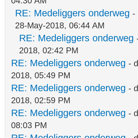
04:30 AM
RE: Medeliggers onderweg
-
28-May-2018, 06:44 AM
RE: Medeliggers onderweg
2018, 02:42 PM
RE: Medeliggers onderweg
- 
2018, 05:49 PM
RE: Medeliggers onderweg
- 
2018, 02:59 PM
RE: Medeliggers onderweg
- 
08:03 PM
RE: Medeliggers onderweg