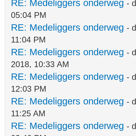
RE: Medeliggers onderweg
- 
05:04 PM
RE: Medeliggers onderweg
- 
11:04 PM
RE: Medeliggers onderweg
- 
2018, 10:33 AM
RE: Medeliggers onderweg
- 
12:03 PM
RE: Medeliggers onderweg
- 
11:25 AM
RE: Medeliggers onderweg
- 