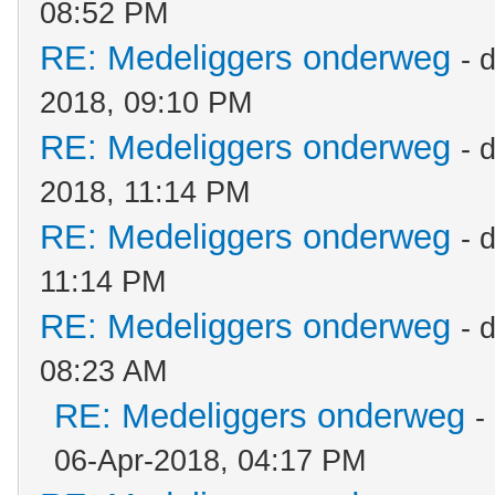
08:52 PM
RE: Medeliggers onderweg
- 
2018, 09:10 PM
RE: Medeliggers onderweg
- 
2018, 11:14 PM
RE: Medeliggers onderweg
- 
11:14 PM
RE: Medeliggers onderweg
- 
08:23 AM
RE: Medeliggers onderweg
-
06-Apr-2018, 04:17 PM