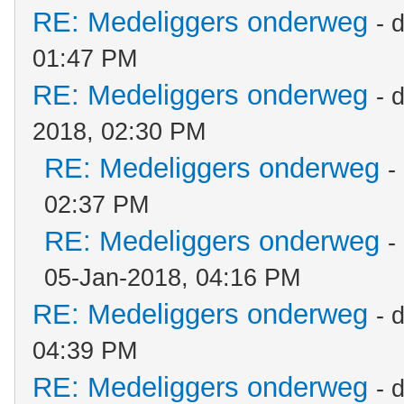
RE: Medeliggers onderweg
- 
01:47 PM
RE: Medeliggers onderweg
- 
2018, 02:30 PM
RE: Medeliggers onderweg
-
02:37 PM
RE: Medeliggers onderweg
-
05-Jan-2018, 04:16 PM
RE: Medeliggers onderweg
- 
04:39 PM
RE: Medeliggers onderweg
- 