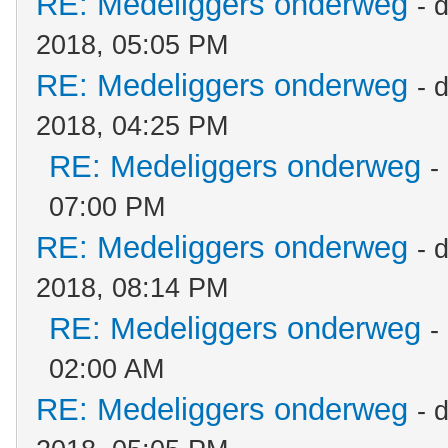
RE: Medeliggers onderweg
- 
2018, 05:05 PM
RE: Medeliggers onderweg
- 
2018, 04:25 PM
RE: Medeliggers onderweg
-
07:00 PM
RE: Medeliggers onderweg
- 
2018, 08:14 PM
RE: Medeliggers onderweg
-
02:00 AM
RE: Medeliggers onderweg
- 