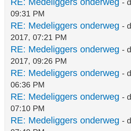
RE: Medeliggers onderweg
- 
09:31 PM
RE: Medeliggers onderweg
- 
2017, 07:21 PM
RE: Medeliggers onderweg
- 
2017, 09:26 PM
RE: Medeliggers onderweg
- 
06:36 PM
RE: Medeliggers onderweg
- 
07:10 PM
RE: Medeliggers onderweg
- 