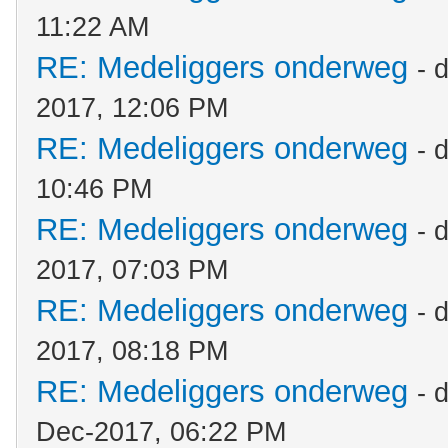
11:22 AM
RE: Medeliggers onderweg
- 
2017, 12:06 PM
RE: Medeliggers onderweg
- 
10:46 PM
RE: Medeliggers onderweg
- 
2017, 07:03 PM
RE: Medeliggers onderweg
- 
2017, 08:18 PM
RE: Medeliggers onderweg
- 
Dec-2017, 06:22 PM