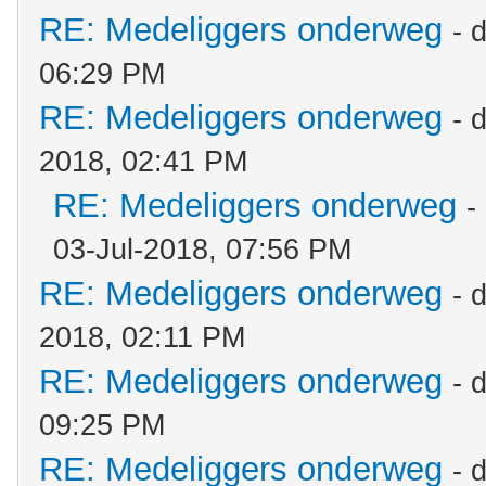
RE: Medeliggers onderweg
- 
06:29 PM
RE: Medeliggers onderweg
- 
2018, 02:41 PM
RE: Medeliggers onderweg
-
03-Jul-2018, 07:56 PM
RE: Medeliggers onderweg
- 
2018, 02:11 PM
RE: Medeliggers onderweg
- 
09:25 PM
RE: Medeliggers onderweg
- 