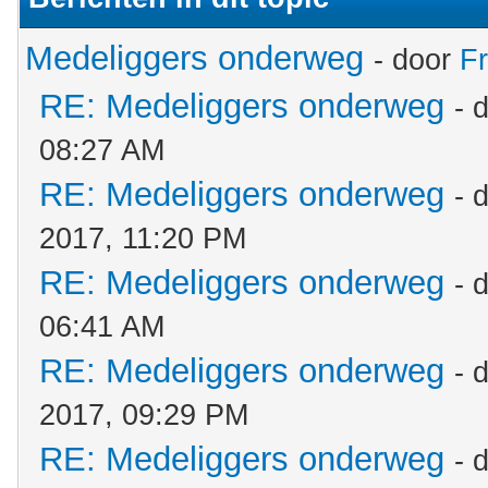
Medeliggers onderweg
- door
F
RE: Medeliggers onderweg
- 
08:27 AM
RE: Medeliggers onderweg
- 
2017, 11:20 PM
RE: Medeliggers onderweg
- 
06:41 AM
RE: Medeliggers onderweg
- 
2017, 09:29 PM
RE: Medeliggers onderweg
- 