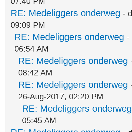
07:40 PM
RE: Medeliggers onderweg
- 
09:09 PM
RE: Medeliggers onderweg
-
06:54 AM
RE: Medeliggers onderweg
08:42 AM
RE: Medeliggers onderweg
26-Aug-2017, 02:20 PM
RE: Medeliggers onderweg
05:45 AM