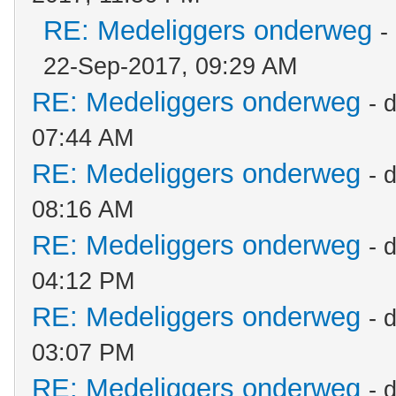
RE: Medeliggers onderweg
-
22-Sep-2017, 09:29 AM
RE: Medeliggers onderweg
- 
07:44 AM
RE: Medeliggers onderweg
- 
08:16 AM
RE: Medeliggers onderweg
- 
04:12 PM
RE: Medeliggers onderweg
- 
03:07 PM
RE: Medeliggers onderweg
- 