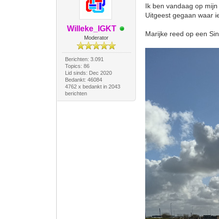
Ik ben vandaag op mijn
Uitgeest gegaan waar i
Willeke_IGKT
Marijke reed op een Sin
Moderator
Berichten: 3.091
Topics: 86
Lid sinds: Dec 2020
Bedankt: 46084
4762 x bedankt in 2043
berichten