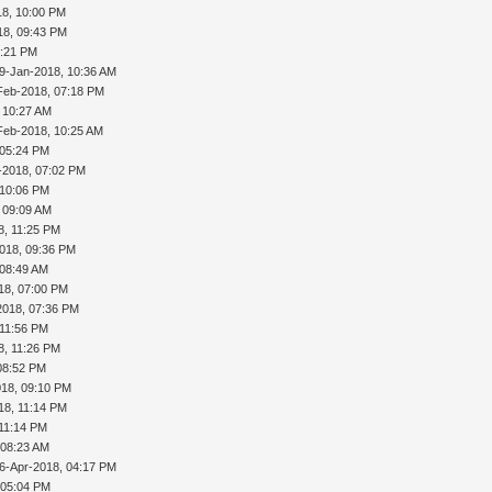
18, 10:00 PM
18, 09:43 PM
1:21 PM
9-Jan-2018, 10:36 AM
Feb-2018, 07:18 PM
 10:27 AM
Feb-2018, 10:25 AM
 05:24 PM
b-2018, 07:02 PM
 10:06 PM
 09:09 AM
8, 11:25 PM
018, 09:36 PM
 08:49 AM
18, 07:00 PM
2018, 07:36 PM
 11:56 PM
8, 11:26 PM
08:52 PM
018, 09:10 PM
18, 11:14 PM
 11:14 PM
 08:23 AM
6-Apr-2018, 04:17 PM
 05:04 PM