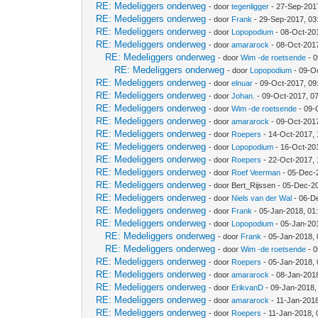
RE: Medeliggers onderweg
- door
tegenligger
- 27-Sep-201
RE: Medeliggers onderweg
- door
Frank
- 29-Sep-2017, 03
RE: Medeliggers onderweg
- door
Lopopodium
- 08-Oct-20
RE: Medeliggers onderweg
- door
amararock
- 08-Oct-201
RE: Medeliggers onderweg
- door
Wim -de roetsende
- 0
RE: Medeliggers onderweg
- door
Lopopodium
- 09-O
RE: Medeliggers onderweg
- door
elnuar
- 09-Oct-2017, 09
RE: Medeliggers onderweg
- door
Johan.
- 09-Oct-2017, 0
RE: Medeliggers onderweg
- door
Wim -de roetsende
- 09-
RE: Medeliggers onderweg
- door
amararock
- 09-Oct-201
RE: Medeliggers onderweg
- door
Roepers
- 14-Oct-2017, 
RE: Medeliggers onderweg
- door
Lopopodium
- 16-Oct-20
RE: Medeliggers onderweg
- door
Roepers
- 22-Oct-2017,
RE: Medeliggers onderweg
- door
Roef Veerman
- 05-Dec-
RE: Medeliggers onderweg
- door Bert_Rijssen - 05-Dec-2
RE: Medeliggers onderweg
- door
Niels van der Wal
- 06-D
RE: Medeliggers onderweg
- door
Frank
- 05-Jan-2018, 01
RE: Medeliggers onderweg
- door
Lopopodium
- 05-Jan-20
RE: Medeliggers onderweg
- door
Frank
- 05-Jan-2018,
RE: Medeliggers onderweg
- door
Wim -de roetsende
- 0
RE: Medeliggers onderweg
- door
Roepers
- 05-Jan-2018,
RE: Medeliggers onderweg
- door
amararock
- 08-Jan-201
RE: Medeliggers onderweg
- door
ErikvanD
- 09-Jan-2018,
RE: Medeliggers onderweg
- door
amararock
- 11-Jan-201
RE: Medeliggers onderweg
- door
Roepers
- 11-Jan-2018,