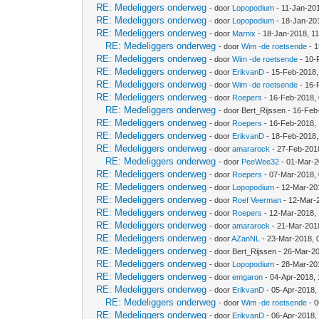
RE: Medeliggers onderweg
- door
Lopopodium
- 11-Jan-20
RE: Medeliggers onderweg
- door
Lopopodium
- 18-Jan-20
RE: Medeliggers onderweg
- door
Marnix
- 18-Jan-2018, 1
RE: Medeliggers onderweg
- door
Wim -de roetsende
- 1
RE: Medeliggers onderweg
- door
Wim -de roetsende
- 10-
RE: Medeliggers onderweg
- door
ErikvanD
- 15-Feb-2018,
RE: Medeliggers onderweg
- door
Wim -de roetsende
- 16-
RE: Medeliggers onderweg
- door
Roepers
- 16-Feb-2018,
RE: Medeliggers onderweg
- door Bert_Rijssen - 16-Fe
RE: Medeliggers onderweg
- door
Roepers
- 16-Feb-2018,
RE: Medeliggers onderweg
- door
ErikvanD
- 18-Feb-2018,
RE: Medeliggers onderweg
- door
amararock
- 27-Feb-201
RE: Medeliggers onderweg
- door
PeeWee32
- 01-Mar-2
RE: Medeliggers onderweg
- door
Roepers
- 07-Mar-2018,
RE: Medeliggers onderweg
- door
Lopopodium
- 12-Mar-20
RE: Medeliggers onderweg
- door
Roef Veerman
- 12-Mar-
RE: Medeliggers onderweg
- door
Roepers
- 12-Mar-2018,
RE: Medeliggers onderweg
- door
amararock
- 21-Mar-201
RE: Medeliggers onderweg
- door
AZanNL
- 23-Mar-2018, 
RE: Medeliggers onderweg
- door Bert_Rijssen - 26-Mar-2
RE: Medeliggers onderweg
- door
Lopopodium
- 28-Mar-20
RE: Medeliggers onderweg
- door
emgaron
- 04-Apr-2018,
RE: Medeliggers onderweg
- door
ErikvanD
- 05-Apr-2018,
RE: Medeliggers onderweg
- door
Wim -de roetsende
- 0
RE: Medeliggers onderweg
- door
ErikvanD
- 06-Apr-2018,