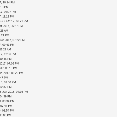
7, 10:14 PM
:13 PM
17, 06:27 PM
7, 11:12 PM
9-Oct-2017, 06:21 PM
ct-2017, 06:37 PM
:28 AM
7:21 PM
Oct-2017, 07:22 PM
7, 09:41 PM
11:22 AM
17, 12:06 PM
 10:46 PM
2017, 07:03 PM
017, 08:18 PM
ec-2017, 06:22 PM
:47 PM
18, 02:30 PM
 02:37 PM
5-Jan-2018, 04:16 PM
 04:39 PM
8, 09:34 PM
 07:46 PM
8, 01:54 PM
 08:03 PM