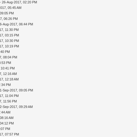
- 26-Aug-2017, 02:20 PM
2017, 05:45 AM
 09:05 PM
7, 06:26 PM
6-Aug-2017, 06:44 PM
17, 11:30 PM
17, 03:15 PM
17, 10:30 PM
17, 10:19 PM
:40 PM
7, 08:04 PM
8:53 PM
 10:41 PM
7, 12:16 AM
17, 12:18 AM
7:34 PM
1-Sep-2017, 09:05 PM
17, 11:04 PM
7, 11:56 PM
2-Sep-2017, 09:29 AM
7:44 AM
 08:16 AM
 04:12 PM
3:07 PM
17, 07:57 PM