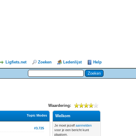
Ligfiets.net
Zoeken
Ledenlijst
Help
Waardering:
Topic Modes
Welkom
Je moet jezelf
aanmelden
#3.725
voor je een bericht kunt
plaatsen.