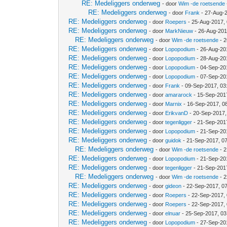
RE: Medeliggers onderweg
- door
Wim -de roetsende
RE: Medeliggers onderweg
- door
Frank
- 27-Aug-
RE: Medeliggers onderweg
- door
Roepers
- 25-Aug-2017,
RE: Medeliggers onderweg
- door
MarkNieuw
- 26-Aug-201
RE: Medeliggers onderweg
- door
Wim -de roetsende
- 2
RE: Medeliggers onderweg
- door
Lopopodium
- 26-Aug-20
RE: Medeliggers onderweg
- door
Lopopodium
- 28-Aug-20
RE: Medeliggers onderweg
- door
Lopopodium
- 04-Sep-20
RE: Medeliggers onderweg
- door
Lopopodium
- 07-Sep-20
RE: Medeliggers onderweg
- door
Frank
- 09-Sep-2017, 03
RE: Medeliggers onderweg
- door
amararock
- 15-Sep-201
RE: Medeliggers onderweg
- door
Marnix
- 16-Sep-2017, 0
RE: Medeliggers onderweg
- door
ErikvanD
- 20-Sep-2017,
RE: Medeliggers onderweg
- door
tegenligger
- 21-Sep-201
RE: Medeliggers onderweg
- door
Lopopodium
- 21-Sep-20
RE: Medeliggers onderweg
- door
guidok
- 21-Sep-2017, 0
RE: Medeliggers onderweg
- door
Wim -de roetsende
- 2
RE: Medeliggers onderweg
- door
Lopopodium
- 21-Sep-20
RE: Medeliggers onderweg
- door
tegenligger
- 21-Sep-201
RE: Medeliggers onderweg
- door
Wim -de roetsende
- 2
RE: Medeliggers onderweg
- door
gideon
- 22-Sep-2017, 0
RE: Medeliggers onderweg
- door
Roepers
- 22-Sep-2017,
RE: Medeliggers onderweg
- door
Roepers
- 22-Sep-2017,
RE: Medeliggers onderweg
- door
elnuar
- 25-Sep-2017, 0
RE: Medeliggers onderweg
- door
Lopopodium
- 27-Sep-20