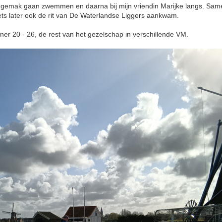
 gemak gaan zwemmen en daarna bij mijn vriendin Marijke langs. Same
ets later ook de rit van De Waterlandse Liggers aankwam.
ner 20 - 26, de rest van het gezelschap in verschillende VM.