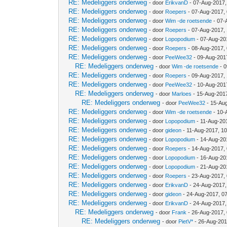
RE: Medeliggers onderweg
- door
ErikvanD
- 07-Aug-2017,
RE: Medeliggers onderweg
- door
Roepers
- 07-Aug-2017,
RE: Medeliggers onderweg
- door
Wim -de roetsende
- 07-
RE: Medeliggers onderweg
- door
Roepers
- 07-Aug-2017,
RE: Medeliggers onderweg
- door
Lopopodium
- 07-Aug-20
RE: Medeliggers onderweg
- door
Roepers
- 08-Aug-2017,
RE: Medeliggers onderweg
- door
PeeWee32
- 09-Aug-201
RE: Medeliggers onderweg
- door
Wim -de roetsende
- 0
RE: Medeliggers onderweg
- door
Roepers
- 09-Aug-2017,
RE: Medeliggers onderweg
- door
PeeWee32
- 10-Aug-201
RE: Medeliggers onderweg
- door
Marloes
- 15-Aug-201
RE: Medeliggers onderweg
- door
PeeWee32
- 15-Au
RE: Medeliggers onderweg
- door
Wim -de roetsende
- 10-
RE: Medeliggers onderweg
- door
Lopopodium
- 11-Aug-20
RE: Medeliggers onderweg
- door
gideon
- 11-Aug-2017, 1
RE: Medeliggers onderweg
- door
Lopopodium
- 14-Aug-20
RE: Medeliggers onderweg
- door
Roepers
- 14-Aug-2017,
RE: Medeliggers onderweg
- door
Lopopodium
- 16-Aug-20
RE: Medeliggers onderweg
- door
Lopopodium
- 21-Aug-20
RE: Medeliggers onderweg
- door
Roepers
- 23-Aug-2017,
RE: Medeliggers onderweg
- door
ErikvanD
- 24-Aug-2017,
RE: Medeliggers onderweg
- door
gideon
- 24-Aug-2017, 0
RE: Medeliggers onderweg
- door
ErikvanD
- 24-Aug-2017,
RE: Medeliggers onderweg
- door
Frank
- 26-Aug-2017,
RE: Medeliggers onderweg
- door
PietV*
- 26-Aug-201