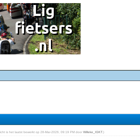
richt is het laatst bewerkt op 28-Mar-2026, 09:19 PM door
Willeke_IGKT
.)