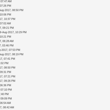
 07:47 AM
 07:26 PM
Aug-2017, 08:50 PM
 10:06 PM
17, 10:37 PM
 07:02 AM
7, 09:21 PM
9-Aug-2017, 10:29 PM
 10:21 PM
7, 06:28 AM
7, 03:46 PM
g-2017, 07:53 PM
Aug-2017, 08:19 PM
17, 07:41 PM
0:02 PM
17, 08:50 PM
 09:31 PM
17, 07:21 PM
17, 09:26 PM
 06:36 PM
 07:10 PM
7:40 PM
 09:09 PM
 06:54 AM
7, 08:42 AM