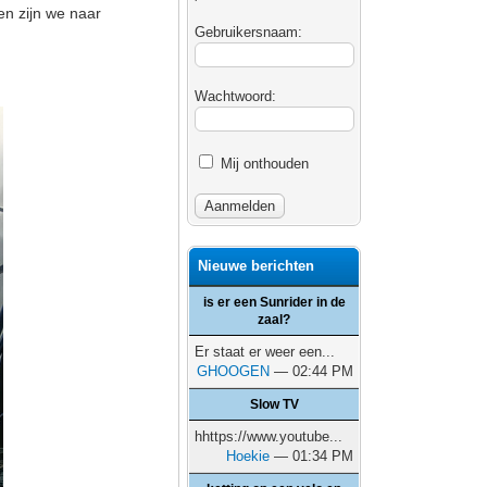
n zijn we naar
Gebruikersnaam:
Wachtwoord:
Mij onthouden
Nieuwe berichten
is er een Sunrider in de
zaal?
Er staat er weer een...
GHOOGEN
— 02:44 PM
Slow TV
hhttps://www.youtube...
Hoekie
— 01:34 PM