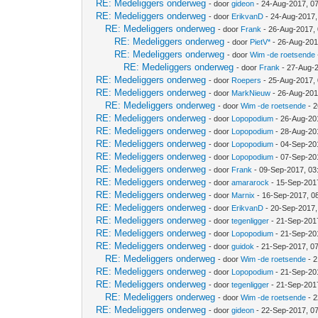
RE: Medeliggers onderweg
- door
gideon
- 24-Aug-2017, 0
RE: Medeliggers onderweg
- door
ErikvanD
- 24-Aug-2017,
RE: Medeliggers onderweg
- door
Frank
- 26-Aug-2017,
RE: Medeliggers onderweg
- door
PietV*
- 26-Aug-201
RE: Medeliggers onderweg
- door
Wim -de roetsende
RE: Medeliggers onderweg
- door
Frank
- 27-Aug-
RE: Medeliggers onderweg
- door
Roepers
- 25-Aug-2017,
RE: Medeliggers onderweg
- door
MarkNieuw
- 26-Aug-201
RE: Medeliggers onderweg
- door
Wim -de roetsende
- 2
RE: Medeliggers onderweg
- door
Lopopodium
- 26-Aug-20
RE: Medeliggers onderweg
- door
Lopopodium
- 28-Aug-20
RE: Medeliggers onderweg
- door
Lopopodium
- 04-Sep-20
RE: Medeliggers onderweg
- door
Lopopodium
- 07-Sep-20
RE: Medeliggers onderweg
- door
Frank
- 09-Sep-2017, 03
RE: Medeliggers onderweg
- door
amararock
- 15-Sep-201
RE: Medeliggers onderweg
- door
Marnix
- 16-Sep-2017, 0
RE: Medeliggers onderweg
- door
ErikvanD
- 20-Sep-2017,
RE: Medeliggers onderweg
- door
tegenligger
- 21-Sep-201
RE: Medeliggers onderweg
- door
Lopopodium
- 21-Sep-20
RE: Medeliggers onderweg
- door
guidok
- 21-Sep-2017, 0
RE: Medeliggers onderweg
- door
Wim -de roetsende
- 2
RE: Medeliggers onderweg
- door
Lopopodium
- 21-Sep-20
RE: Medeliggers onderweg
- door
tegenligger
- 21-Sep-201
RE: Medeliggers onderweg
- door
Wim -de roetsende
- 2
RE: Medeliggers onderweg
- door
gideon
- 22-Sep-2017, 0