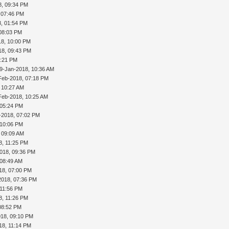
8, 09:34 PM
 07:46 PM
8, 01:54 PM
 08:03 PM
18, 10:00 PM
18, 09:43 PM
1:21 PM
9-Jan-2018, 10:36 AM
Feb-2018, 07:18 PM
 10:27 AM
Feb-2018, 10:25 AM
 05:24 PM
b-2018, 07:02 PM
 10:06 PM
 09:09 AM
8, 11:25 PM
018, 09:36 PM
 08:49 AM
18, 07:00 PM
2018, 07:36 PM
 11:56 PM
8, 11:26 PM
08:52 PM
018, 09:10 PM
18, 11:14 PM