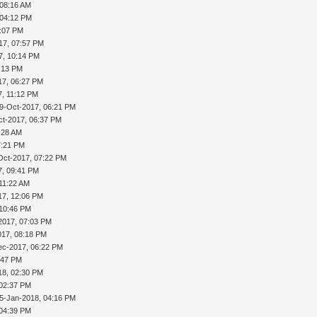
 08:16 AM
 04:12 PM
3:07 PM
17, 07:57 PM
7, 10:14 PM
:13 PM
17, 06:27 PM
7, 11:12 PM
9-Oct-2017, 06:21 PM
ct-2017, 06:37 PM
:28 AM
7:21 PM
Oct-2017, 07:22 PM
7, 09:41 PM
11:22 AM
17, 12:06 PM
 10:46 PM
2017, 07:03 PM
017, 08:18 PM
ec-2017, 06:22 PM
:47 PM
18, 02:30 PM
 02:37 PM
5-Jan-2018, 04:16 PM
 04:39 PM