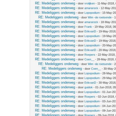
RE: Medeliggers onderweg
- door
vrolijken
- 11-May-2018,
RE: Medeliggers onderweg
- door
amararock
- 12-May-201
RE: Medeliggers onderweg
- door
Lopopodium
- 15-May-20
RE: Medeliggers onderweg
- door
Wim -de roetsende
- 1
RE: Medeliggers onderweg
- door
amararock
- 18-May-201
RE: Medeliggers onderweg
- door
Frank
- 19-May-2018, 0
RE: Medeliggers onderweg
- door
ErikvanD
- 19-May-2018
RE: Medeliggers onderweg
- door
Lopopodium
- 19-May-20
RE: Medeliggers onderweg
- door
ErikvanD
- 19-May-2018
RE: Medeliggers onderweg
- door
Lopopodium
- 20-May-20
RE: Medeliggers onderweg
- door
ErikvanD
- 20-May-2018
RE: Medeliggers onderweg
- door
Roepers
- 22-May-2018,
RE: Medeliggers onderweg
- door
Coen__
- 28-May-2018, 
RE: Medeliggers onderweg
- door
Wim -de roetsende
- 2
RE: Medeliggers onderweg
- door
Coen__
- 30-May-2
RE: Medeliggers onderweg
- door
Lopopodium
- 28-May-20
RE: Medeliggers onderweg
- door
Lopopodium
- 29-May-20
RE: Medeliggers onderweg
- door
ErikvanD
- 30-May-2018
RE: Medeliggers onderweg
- door
guidok
- 01-Jun-2018, 0
RE: Medeliggers onderweg
- door
Lopopodium
- 01-Jun-20
RE: Medeliggers onderweg
- door
Roepers
- 02-Jun-2018,
RE: Medeliggers onderweg
- door
Lopopodium
- 03-Jun-20
RE: Medeliggers onderweg
- door
Lopopodium
- 04-Jun-20
RE: Medeliggers onderweg
- door
Lopopodium
- 09-Jun-20
RE: Medeliggers onderweg
- door
Roepers
- 09-Jun-2018,