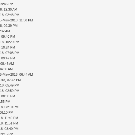
 09:46 PM
8, 12:30 AM
18, 02:48 PM
5-May-2018, 11:50 PM
8, 09:39 PM
6:32 AM
, 09:40 PM
18, 10:20 PM
, 10:24 PM
18, 07:08 PM
, 09:47 PM
 08:46 AM
04:30 AM
8-May-2018, 06:44 AM
018, 02:42 PM
18, 05:49 PM
18, 02:59 PM
, 08:03 PM
5:55 PM
18, 08:10 PM
 06:10 PM
18, 11:40 PM
18, 11:51 PM
18, 08:40 PM
 09:15 PM