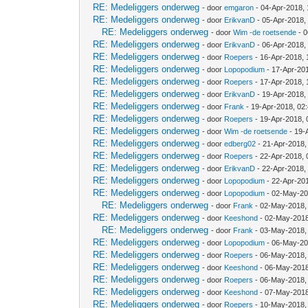
RE: Medeliggers onderweg
- door
emgaron
- 04-Apr-2018,
RE: Medeliggers onderweg
- door
ErikvanD
- 05-Apr-2018,
RE: Medeliggers onderweg
- door
Wim -de roetsende
- 0
RE: Medeliggers onderweg
- door
ErikvanD
- 06-Apr-2018,
RE: Medeliggers onderweg
- door
Roepers
- 16-Apr-2018, 
RE: Medeliggers onderweg
- door
Lopopodium
- 17-Apr-20
RE: Medeliggers onderweg
- door
Roepers
- 17-Apr-2018,
RE: Medeliggers onderweg
- door
ErikvanD
- 19-Apr-2018,
RE: Medeliggers onderweg
- door
Frank
- 19-Apr-2018, 02
RE: Medeliggers onderweg
- door
Roepers
- 19-Apr-2018,
RE: Medeliggers onderweg
- door
Wim -de roetsende
- 19-
RE: Medeliggers onderweg
- door
edberg02
- 21-Apr-2018,
RE: Medeliggers onderweg
- door
Roepers
- 22-Apr-2018, 
RE: Medeliggers onderweg
- door
ErikvanD
- 22-Apr-2018,
RE: Medeliggers onderweg
- door
Lopopodium
- 22-Apr-20
RE: Medeliggers onderweg
- door
Lopopodium
- 02-May-20
RE: Medeliggers onderweg
- door
Frank
- 02-May-2018,
RE: Medeliggers onderweg
- door
Keeshond
- 02-May-2018
RE: Medeliggers onderweg
- door
Frank
- 03-May-2018,
RE: Medeliggers onderweg
- door
Lopopodium
- 06-May-20
RE: Medeliggers onderweg
- door
Roepers
- 06-May-2018,
RE: Medeliggers onderweg
- door
Keeshond
- 06-May-2018
RE: Medeliggers onderweg
- door
Roepers
- 06-May-2018,
RE: Medeliggers onderweg
- door
Keeshond
- 07-May-2018
RE: Medeliggers onderweg
- door
Roepers
- 10-May-2018,