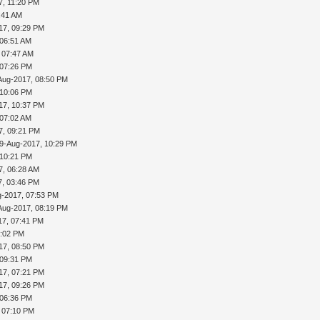
7, 11:20 PM
:41 AM
17, 09:29 PM
 06:51 AM
 07:47 AM
 07:26 PM
Aug-2017, 08:50 PM
 10:06 PM
17, 10:37 PM
 07:02 AM
7, 09:21 PM
9-Aug-2017, 10:29 PM
 10:21 PM
7, 06:28 AM
7, 03:46 PM
g-2017, 07:53 PM
Aug-2017, 08:19 PM
17, 07:41 PM
0:02 PM
17, 08:50 PM
 09:31 PM
17, 07:21 PM
17, 09:26 PM
 06:36 PM
 07:10 PM