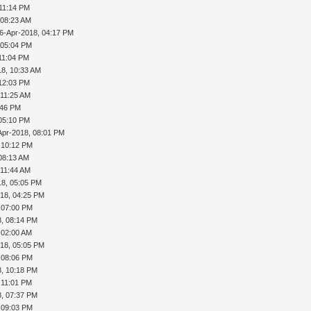
 11:14 PM
 08:23 AM
6-Apr-2018, 04:17 PM
 05:04 PM
11:04 PM
18, 10:33 AM
 12:03 PM
 11:25 AM
:46 PM
 05:10 PM
Apr-2018, 08:01 PM
 10:12 PM
08:13 AM
 11:44 AM
18, 05:05 PM
18, 04:25 PM
 07:00 PM
, 08:14 PM
 02:00 AM
18, 05:05 PM
 08:06 PM
, 10:18 PM
 11:01 PM
, 07:37 PM
 09:03 PM