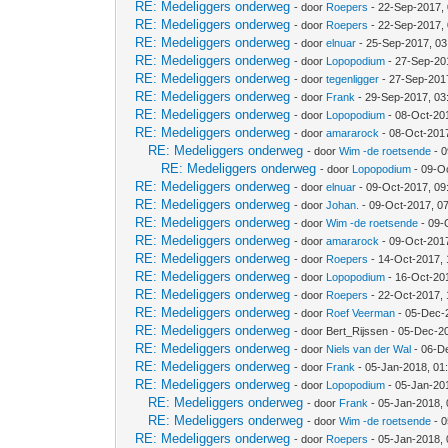
RE: Medeliggers onderweg
- door
Roepers
- 22-Sep-2017,
RE: Medeliggers onderweg
- door
Roepers
- 22-Sep-2017,
RE: Medeliggers onderweg
- door
elnuar
- 25-Sep-2017, 0
RE: Medeliggers onderweg
- door
Lopopodium
- 27-Sep-20
RE: Medeliggers onderweg
- door
tegenligger
- 27-Sep-201
RE: Medeliggers onderweg
- door
Frank
- 29-Sep-2017, 03
RE: Medeliggers onderweg
- door
Lopopodium
- 08-Oct-20
RE: Medeliggers onderweg
- door
amararock
- 08-Oct-201
RE: Medeliggers onderweg
- door
Wim -de roetsende
- 0
RE: Medeliggers onderweg
- door
Lopopodium
- 09-O
RE: Medeliggers onderweg
- door
elnuar
- 09-Oct-2017, 09
RE: Medeliggers onderweg
- door
Johan.
- 09-Oct-2017, 0
RE: Medeliggers onderweg
- door
Wim -de roetsende
- 09-
RE: Medeliggers onderweg
- door
amararock
- 09-Oct-201
RE: Medeliggers onderweg
- door
Roepers
- 14-Oct-2017, 
RE: Medeliggers onderweg
- door
Lopopodium
- 16-Oct-20
RE: Medeliggers onderweg
- door
Roepers
- 22-Oct-2017,
RE: Medeliggers onderweg
- door
Roef Veerman
- 05-Dec-
RE: Medeliggers onderweg
- door Bert_Rijssen - 05-Dec-2
RE: Medeliggers onderweg
- door
Niels van der Wal
- 06-D
RE: Medeliggers onderweg
- door
Frank
- 05-Jan-2018, 01
RE: Medeliggers onderweg
- door
Lopopodium
- 05-Jan-20
RE: Medeliggers onderweg
- door
Frank
- 05-Jan-2018,
RE: Medeliggers onderweg
- door
Wim -de roetsende
- 0
RE: Medeliggers onderweg
- door
Roepers
- 05-Jan-2018,