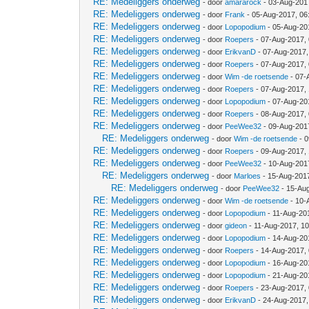
RE: Medeliggers onderweg
- door
amararock
- 03-Aug-201
RE: Medeliggers onderweg
- door
Frank
- 05-Aug-2017, 06
RE: Medeliggers onderweg
- door
Lopopodium
- 05-Aug-20
RE: Medeliggers onderweg
- door
Roepers
- 07-Aug-2017,
RE: Medeliggers onderweg
- door
ErikvanD
- 07-Aug-2017,
RE: Medeliggers onderweg
- door
Roepers
- 07-Aug-2017,
RE: Medeliggers onderweg
- door
Wim -de roetsende
- 07-
RE: Medeliggers onderweg
- door
Roepers
- 07-Aug-2017,
RE: Medeliggers onderweg
- door
Lopopodium
- 07-Aug-20
RE: Medeliggers onderweg
- door
Roepers
- 08-Aug-2017,
RE: Medeliggers onderweg
- door
PeeWee32
- 09-Aug-201
RE: Medeliggers onderweg
- door
Wim -de roetsende
- 0
RE: Medeliggers onderweg
- door
Roepers
- 09-Aug-2017,
RE: Medeliggers onderweg
- door
PeeWee32
- 10-Aug-201
RE: Medeliggers onderweg
- door
Marloes
- 15-Aug-201
RE: Medeliggers onderweg
- door
PeeWee32
- 15-Au
RE: Medeliggers onderweg
- door
Wim -de roetsende
- 10-
RE: Medeliggers onderweg
- door
Lopopodium
- 11-Aug-20
RE: Medeliggers onderweg
- door
gideon
- 11-Aug-2017, 1
RE: Medeliggers onderweg
- door
Lopopodium
- 14-Aug-20
RE: Medeliggers onderweg
- door
Roepers
- 14-Aug-2017,
RE: Medeliggers onderweg
- door
Lopopodium
- 16-Aug-20
RE: Medeliggers onderweg
- door
Lopopodium
- 21-Aug-20
RE: Medeliggers onderweg
- door
Roepers
- 23-Aug-2017,
RE: Medeliggers onderweg
- door
ErikvanD
- 24-Aug-2017,