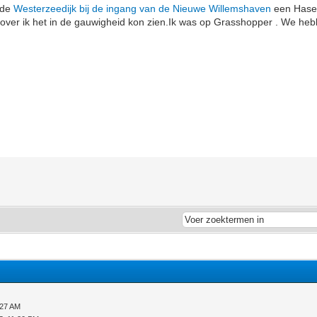
 de
Westerzeedijk bij de ingang van de Nieuwe Willemshaven
een Hase 
over ik het in de gauwigheid kon zien.Ik was op Grasshopper . We he
:27 AM