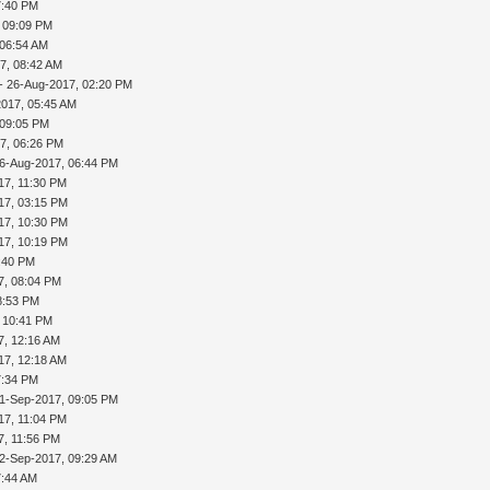
7:40 PM
 09:09 PM
 06:54 AM
7, 08:42 AM
- 26-Aug-2017, 02:20 PM
2017, 05:45 AM
 09:05 PM
7, 06:26 PM
6-Aug-2017, 06:44 PM
17, 11:30 PM
17, 03:15 PM
17, 10:30 PM
17, 10:19 PM
:40 PM
7, 08:04 PM
8:53 PM
 10:41 PM
7, 12:16 AM
17, 12:18 AM
7:34 PM
1-Sep-2017, 09:05 PM
17, 11:04 PM
7, 11:56 PM
2-Sep-2017, 09:29 AM
7:44 AM